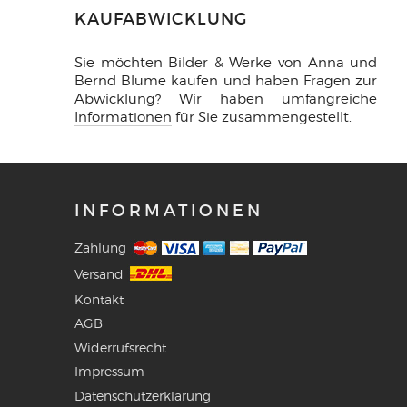
KAUFABWICKLUNG
Sie möchten Bilder & Werke von Anna und
Bernd Blume kaufen und haben Fragen zur
Abwicklung? Wir haben umfangreiche
Informationen
für Sie zusammengestellt.
INFORMATIONEN
Zahlung
Versand
Kontakt
AGB
Widerrufsrecht
Impressum
Datenschutzerklärung