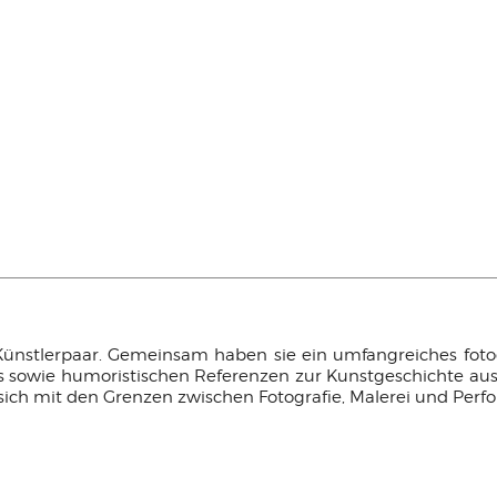
nstlerpaar. Gemeinsam haben sie ein umfangreiches fotogr
ns sowie humoristischen Referenzen zur Kunstgeschichte au
sich mit den Grenzen zwischen Fotografie, Malerei und Perf