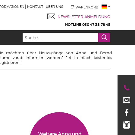
NFORMATIONEN
KONTAKT
ÜBER UNS
WARENKORB
NEWSLETTER ANMELDUNG
HOTLINE 030 47 38 78 45
Sie möchten über Neuzugänge von Anna und Bernd
lume vorab informiert werden? Jetzt einfach kostenlos
egistrieren!
Weitere Anna und