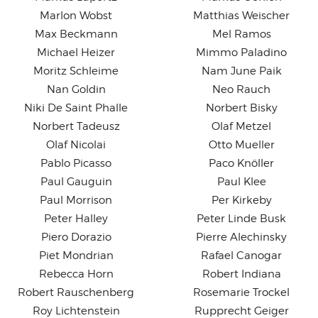
Marlon Wobst
Matthias Weischer
Max Beckmann
Mel Ramos
Michael Heizer
Mimmo Paladino
Moritz Schleime
Nam June Paik
Nan Goldin
Neo Rauch
Niki De Saint Phalle
Norbert Bisky
Norbert Tadeusz
Olaf Metzel
Olaf Nicolai
Otto Mueller
Pablo Picasso
Paco Knöller
Paul Gauguin
Paul Klee
Paul Morrison
Per Kirkeby
Peter Halley
Peter Linde Busk
Piero Dorazio
Pierre Alechinsky
Piet Mondrian
Rafael Canogar
Rebecca Horn
Robert Indiana
Robert Rauschenberg
Rosemarie Trockel
Roy Lichtenstein
Rupprecht Geiger