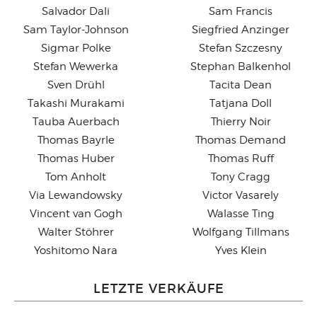
Salvador Dali
Sam Francis
Sam Taylor-Johnson
Siegfried Anzinger
Sigmar Polke
Stefan Szczesny
Stefan Wewerka
Stephan Balkenhol
Sven Drühl
Tacita Dean
Takashi Murakami
Tatjana Doll
Tauba Auerbach
Thierry Noir
Thomas Bayrle
Thomas Demand
Thomas Huber
Thomas Ruff
Tom Anholt
Tony Cragg
Via Lewandowsky
Victor Vasarely
Vincent van Gogh
Walasse Ting
Walter Stöhrer
Wolfgang Tillmans
Yoshitomo Nara
Yves Klein
LETZTE VERKÄUFE