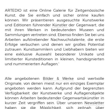
ARTEDIO ist eine Online Galerie für Zeitgenössische
Kunst, die Sie einfach und sicher online kaufen
können. Wir präsentieren ausgesuchte Kunstwerke
und Editionen führender
Künstler
der Gegenwart, die
mit ihren Werken in bedeutenden Museen und
Sammlungen vertreten sind. Ebenso finden Sie bei uns
Arbeiten aufstrebender Nachwuchstalente, die erste
Erfolge verbuchen und denen wir großes Potential
zutrauen. Kunstsammlern und Liebhabern bieten wir
eine exklusive Auswahl besonderer Unikate und
limitierter Kunsteditionen in kleinen, handsignierten
und nummerierten Auflagen.'
Alle angebotenen
Bilder & Werke
sind wertvolle
Originale, von denen meist nur ein einziges Exemplar
angeboten werden kann. Aufgrund der begrenzten
Verfügbarkeit der Kunstwerke und Auflagenobjekte
können Arbeiten bedeutender Gegenwartskünstler in
kurzer Zeit vergriffen sein. Über unseren
Newsletter
haben sie die Möglichkeit, sich zeitnah über