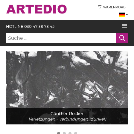
WARENKORB
HOTLINE 030 47 38 78 45
Günther Uecker
Verletzungen - Verbindungen (dunkel)