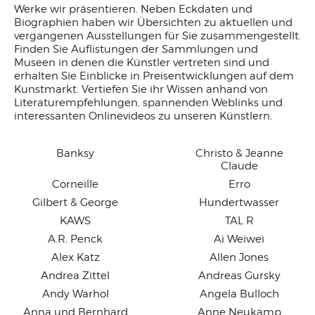
Werke wir präsentieren. Neben Eckdaten und
Biographien haben wir Übersichten zu aktuellen und
vergangenen Ausstellungen für Sie zusammengestellt.
Finden Sie Auflistungen der Sammlungen und
Museen in denen die Künstler vertreten sind und
erhalten Sie Einblicke in Preisentwicklungen auf dem
Kunstmarkt. Vertiefen Sie ihr Wissen anhand von
Literaturempfehlungen, spannenden Weblinks und
interessanten Onlinevideos zu unseren Künstlern.
Banksy
Christo & Jeanne
Claude
Corneille
Erro
Gilbert & George
Hundertwasser
KAWS
TAL R
A.R. Penck
Ai Weiwei
Alex Katz
Allen Jones
Andrea Zittel
Andreas Gursky
Andy Warhol
Angela Bulloch
Anna und Bernhard
Anne Neukamp