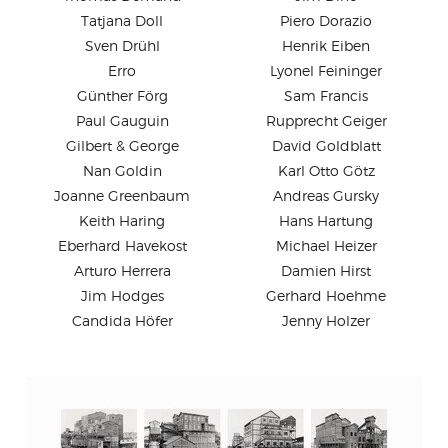
Tatjana Doll
Piero Dorazio
Sven Drühl
Henrik Eiben
Erro
Lyonel Feininger
Günther Förg
Sam Francis
Paul Gauguin
Rupprecht Geiger
Gilbert & George
David Goldblatt
Nan Goldin
Karl Otto Götz
Joanne Greenbaum
Andreas Gursky
Keith Haring
Hans Hartung
Eberhard Havekost
Michael Heizer
Arturo Herrera
Damien Hirst
Jim Hodges
Gerhard Hoehme
Candida Höfer
Jenny Holzer