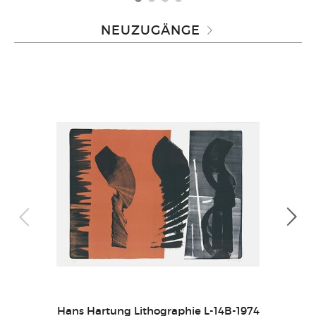
NEUZUGÄNGE
Imi
Hans Hartung Lithographie L-14B-1974