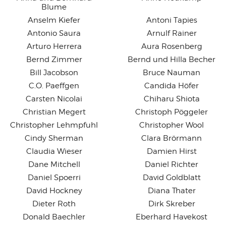
Blume
Anselm Kiefer
Antoni Tapies
Antonio Saura
Arnulf Rainer
Arturo Herrera
Aura Rosenberg
Bernd Zimmer
Bernd und Hilla Becher
Bill Jacobson
Bruce Nauman
C.O. Paeffgen
Candida Höfer
Carsten Nicolai
Chiharu Shiota
Christian Megert
Christoph Pöggeler
Christopher Lehmpfuhl
Christopher Wool
Cindy Sherman
Clara Brörmann
Claudia Wieser
Damien Hirst
Dane Mitchell
Daniel Richter
Daniel Spoerri
David Goldblatt
David Hockney
Diana Thater
Dieter Roth
Dirk Skreber
Donald Baechler
Eberhard Havekost