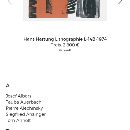
Imi
Hans Hartung Lithographie L-14B-1974
Preis:
2.800 €
Verkauft
A
Josef Albers
Tauba Auerbach
Pierre Alechinsky
Siegfried Anzinger
Tom Anholt