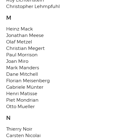
Roy Lichtenstein
Christopher Lehmpfuhl
M
Heinz Mack
Jonathan Meese
Olaf Metzel
Christian Megert
Paul Morrison
Joan Miro
Mark Manders
Dane Mitchell
Florian Meisenberg
Gabriele Münter
Henri Matisse
Piet Mondrian
Otto Mueller
N
Thierry Noir
Carsten Nicolai