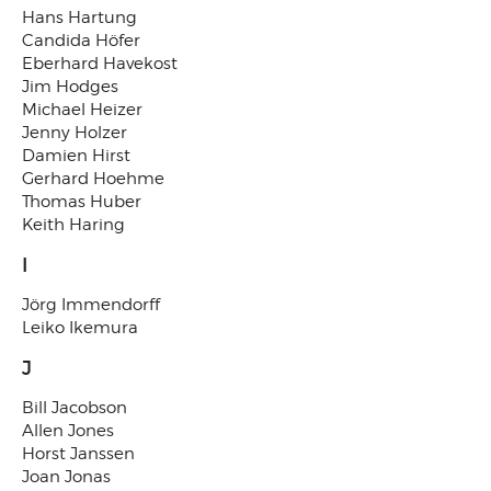
Hans Hartung
Candida Höfer
Eberhard Havekost
Jim Hodges
Michael Heizer
Jenny Holzer
Damien Hirst
Gerhard Hoehme
Thomas Huber
Keith Haring
I
Jörg Immendorff
Leiko Ikemura
J
Bill Jacobson
Allen Jones
Horst Janssen
Joan Jonas