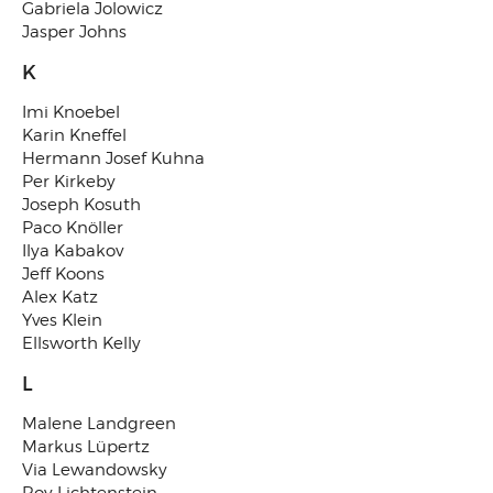
Gabriela Jolowicz
Jasper Johns
K
Imi Knoebel
Karin Kneffel
Hermann Josef Kuhna
Per Kirkeby
Joseph Kosuth
Paco Knöller
Ilya Kabakov
Jeff Koons
Alex Katz
Yves Klein
Ellsworth Kelly
L
Malene Landgreen
Markus Lüpertz
Via Lewandowsky