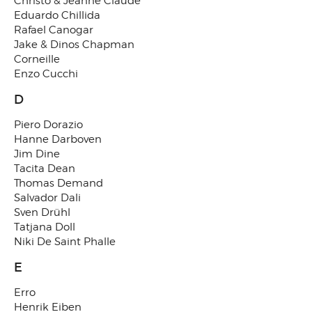
Christo & Jeanne Claude
Eduardo Chillida
Rafael Canogar
Jake & Dinos Chapman
Corneille
Enzo Cucchi
D
Piero Dorazio
Hanne Darboven
Jim Dine
Tacita Dean
Thomas Demand
Salvador Dali
Sven Drühl
Tatjana Doll
Niki De Saint Phalle
E
Erro
Henrik Eiben