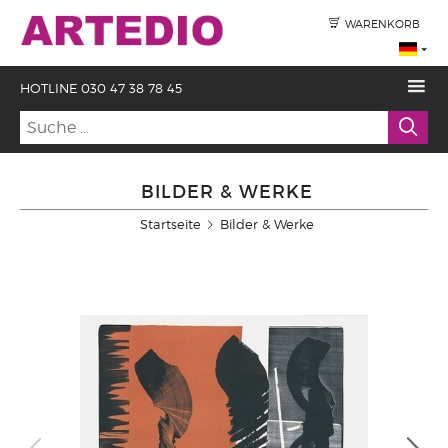
WARENKORB
HOTLINE 030 47 38 78 45
BILDER & WERKE
Startseite
Bilder & Werke