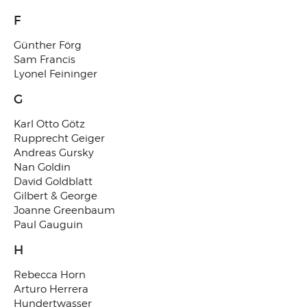
F
Günther Förg
Sam Francis
Lyonel Feininger
G
Karl Otto Götz
Rupprecht Geiger
Andreas Gursky
Nan Goldin
David Goldblatt
Gilbert & George
Joanne Greenbaum
Paul Gauguin
H
Rebecca Horn
Arturo Herrera
Hundertwasser