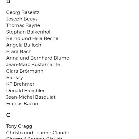
B
Georg Baselitz
Joseph Beuys
Thomas Bayrle
Stephan Balkenhol
Bernd und Hilla Becher
Angela Bulloch
Elvira Bach
Anna und Bernhard Blume
Jean-Marc Bustamante
Clara Brörmann
Banksy
KP Brehmer
Donald Baechler
Jean-Michel Basquiat
Francis Bacon
C
Tony Cragg
Christo und Jeanne-Claude