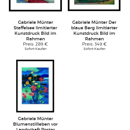
Gabriele Münter
Gabriele Münter Der
Staffelsee limitierter
blaue Berg limitierter
Kunstdruck Bild im
Kunstdruck Bild im
Rahmen
Rahmen
Preis:
289 €
Preis:
349 €
Sofort-Kaufen
Sofort-Kaufen
Gabriele Münter
Blumenstillleben vor
Landschaft Poster