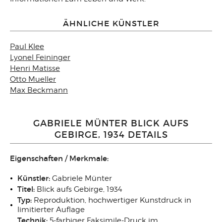
ÄHNLICHE KÜNSTLER
Paul Klee
Lyonel Feininger
Henri Matisse
Otto Mueller
Max Beckmann
GABRIELE MÜNTER BLICK AUFS
GEBIRGE, 1934 DETAILS
Eigenschaften / Merkmale:
Künstler:
Gabriele Münter
Titel:
Blick aufs Gebirge, 1934
Typ:
Reproduktion, hochwertiger Kunstdruck in
limitierter Auflage
Technik:
5-farbiger Faksimile-Druck im