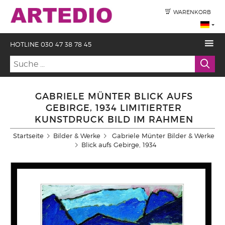
WARENKORB
HOTLINE 030 47 38 78 45
GABRIELE MÜNTER BLICK AUFS
GEBIRGE, 1934 LIMITIERTER
KUNSTDRUCK BILD IM RAHMEN
Startseite
Bilder & Werke
Gabriele Münter Bilder & Werke
Blick aufs Gebirge, 1934