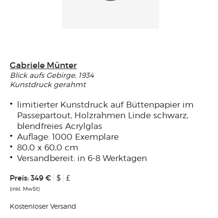
Gabriele Münter
Blick aufs Gebirge, 1934
Kunstdruck gerahmt
limitierter Kunstdruck auf Büttenpapier im
Passepartout, Holzrahmen Linde schwarz,
blendfreies Acrylglas
Auflage: 1000 Exemplare
80,0 x 60,0 cm
Versandbereit: in 6-8 Werktagen
Preis:
349 €
$
£
(inkl. MwSt)
Kostenloser Versand