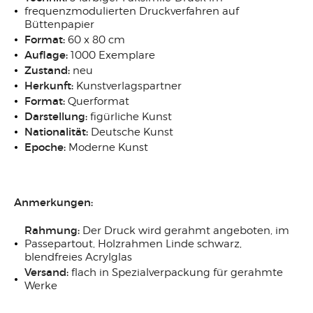
frequenzmodulierten Druckverfahren auf
Büttenpapier
Format:
60 x 80 cm
Auflage:
1000 Exemplare
Zustand:
neu
Herkunft:
Kunstverlagspartner
Format:
Querformat
Darstellung:
figürliche Kunst
Nationalität:
Deutsche Kunst
Epoche:
Moderne Kunst
Anmerkungen:
Rahmung:
Der Druck wird gerahmt angeboten, im
Passepartout, Holzrahmen Linde schwarz,
blendfreies Acrylglas
Versand:
flach in Spezialverpackung für gerahmte
Werke