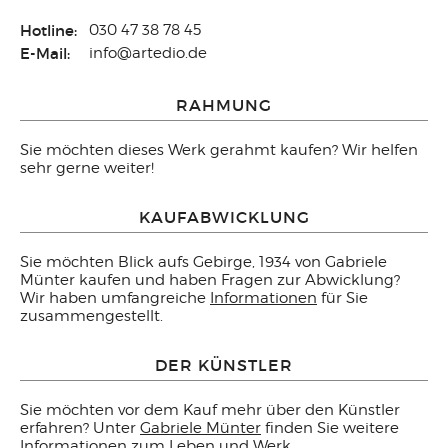
Hotline:
030 47 38 78 45
E-Mail:
info@artedio.de
RAHMUNG
Sie möchten dieses Werk gerahmt kaufen? Wir helfen
sehr gerne weiter!
KAUFABWICKLUNG
Sie möchten Blick aufs Gebirge, 1934 von Gabriele
Münter kaufen und haben Fragen zur Abwicklung?
Wir haben umfangreiche
Informationen
für Sie
zusammengestellt.
DER KÜNSTLER
Sie möchten vor dem Kauf mehr über den Künstler
erfahren? Unter
Gabriele Münter
finden Sie weitere
Informationen zum Leben und Werk.