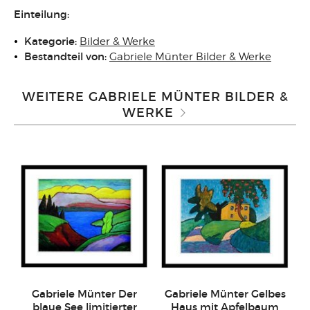
Einteilung:
Kategorie:
Bilder & Werke
Bestandteil von:
Gabriele Münter Bilder & Werke
WEITERE GABRIELE MÜNTER BILDER &
WERKE
Gabriele Münter Der
Gabriele Münter Gelbes
blaue See limitierter
Haus mit Apfelbaum