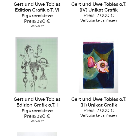
Gert und Uwe Tobias
Gert und Uwe Tobias o.T.
Edition Grafik o.T. VI
(IV) Unikat Grafik
Figurenskizze
Preis:
2.000 €
Verfügbarkeit anfragen
Preis:
390 €
Verkauft
Gert und Uwe Tobias
Gert und Uwe Tobias o.T.
Edition Grafik o.T. I
(II) Unikat Grafik
Figurenskizze
Preis:
2.000 €
Verfügbarkeit anfragen
Preis:
390 €
Verkauft