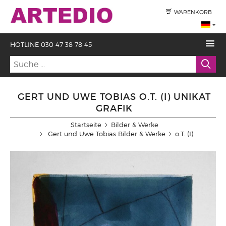
WARENKORB
HOTLINE 030 47 38 78 45
GERT UND UWE TOBIAS O.T. (I) UNIKAT
GRAFIK
Startseite
Bilder & Werke
Gert und Uwe Tobias Bilder & Werke
o.T. (I)