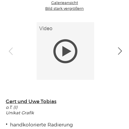
Galerieansicht
Bild stark vergrößern
Gert und Uwe Tobias
o.T. (I)
Unikat Grafik
handkolorierte Radierung