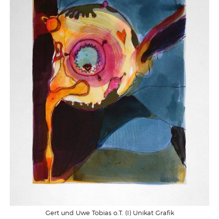
Gert und Uwe Tobias o.T. (I) Unikat Grafik