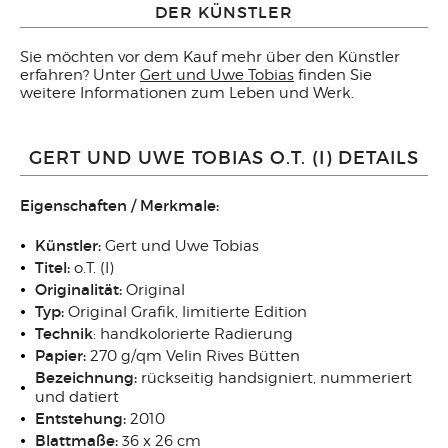
DER KÜNSTLER
Sie möchten vor dem Kauf mehr über den Künstler
erfahren? Unter
Gert und Uwe Tobias
finden Sie
weitere Informationen zum Leben und Werk.
GERT UND UWE TOBIAS O.T. (I) DETAILS
Eigenschaften / Merkmale:
Künstler:
Gert und Uwe Tobias
Titel:
o.T. (I)
Originalität:
Original
Typ:
Original Grafik, limitierte Edition
Technik
: handkolorierte Radierung
Papier:
270 g/qm Velin Rives Bütten
Bezeichnung:
rückseitig handsigniert, nummeriert
und datiert
Entstehung:
2010
Blattmaße:
36 x 26 cm