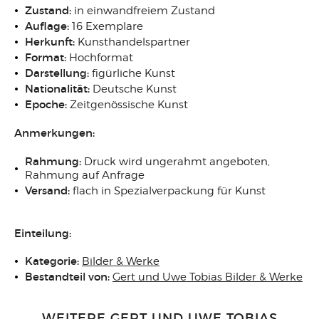
Zustand:
in einwandfreiem Zustand
Auflage:
16 Exemplare
Herkunft:
Kunsthandelspartner
Format:
Hochformat
Darstellung:
figürliche Kunst
Nationalität:
Deutsche Kunst
Epoche:
Zeitgenössische Kunst
Anmerkungen:
Rahmung:
Druck wird ungerahmt angeboten,
Rahmung auf Anfrage
Versand:
flach in Spezialverpackung für Kunst
Einteilung:
Kategorie:
Bilder & Werke
Bestandteil von:
Gert und Uwe Tobias Bilder & Werke
WEITERE GERT UND UWE TOBIAS