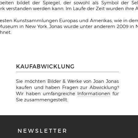
beiten bildet der Spiegel, der sowohl als Symbol der S
 verstanden werden kann. Im Laufe der Zeit wurden ihre Ar
esten Kunstsammlungen Europas und Amerikas, wie in dem C
seum in New York. Jonas wurde unter anderem 2009 in N
hnet.
KAUFABWICKLUNG
Sie möchten Bilder & Werke von Joan Jonas
kaufen und haben Fragen zur Abwicklung?
Wir haben umfangreiche
Informationen
für
Sie zusammengestellt.
NEWSLETTER