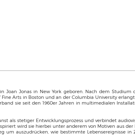
erin Joan Jonas in New York geboren. Nach dem Studium 
 Fine Arts in Boston und an der Columbia University erlan
rband sie seit den 1960er Jahren in multimedialen Installa
unst als stetiger Entwicklungsprozess und verbindet audio
iriert wird sie hierbei unter anderem von Motiven aus der L
Weg um auszudrücken, wie bestimmte Lebensereignisse i