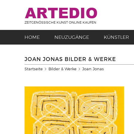
ZEITGENÖSSISCHE KUNST ONLINE KAUFEN
HOME
NEUZUGÄNGE
KÜNSTLER
JOAN JONAS BILDER & WERKE
Startseite
Bilder & Werke
Joan Jonas