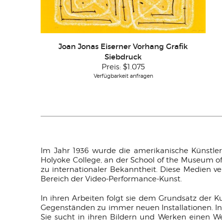
Joan Jonas Eiserner Vorhang Grafik
Siebdruck
Preis:
$1.075
Verfügbarkeit anfragen
Im Jahr 1936 wurde die amerikanische Künstl
Holyoke College, an der School of the Museum of
zu internationaler Bekanntheit. Diese Medien ve
Bereich der Video-Performance-Kunst.
In ihren Arbeiten folgt sie dem Grundsatz der K
Gegenständen zu immer neuen Installationen. Insp
Sie sucht in ihren Bildern und Werken einen 