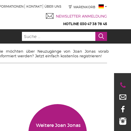
NFORMATIONEN
KONTAKT
ÜBER UNS
WARENKORB
NEWSLETTER ANMELDUNG
HOTLINE 030 47 38 78 45
ie möchten über Neuzugänge von Joan Jonas vorab
nformiert werden? Jetzt einfach kostenlos registrieren!
Weitere Joan Jonas