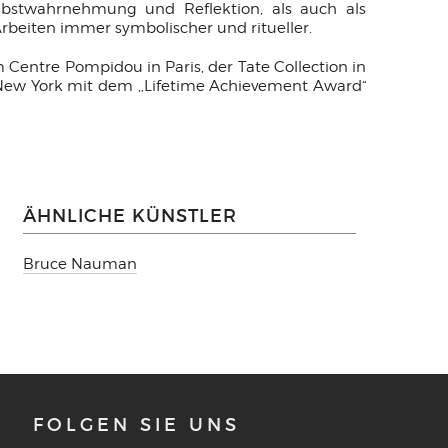
elbstwahrnehmung und Reflektion, als auch als
beiten immer symbolischer und ritueller.
entre Pompidou in Paris, der Tate Collection in
ew York mit dem ,,Lifetime Achievement Award“
ÄHNLICHE KÜNSTLER
Bruce Nauman
FOLGEN SIE UNS