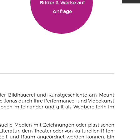
Bilder & Werke auf
Anfrage
der Bildhauerei und Kunstgeschichte am Mount
gte Jonas durch ihre Performance- und Videokunst
tionen miteinander und gilt als Wegbereiterin im
visuelle Medien mit Zeichnungen oder plastischen
iteratur, dem Theater oder von kulturellen Riten.
n Zeit und Raum angeordnet werden können. Ein