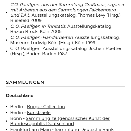
C.O. Paeffgen: aus der Sammlung Großhaus, ergänzt
mit Arbeiten aus den Sammlungen Falckenberg
und T.A.L
, Ausstellungskatalog, Thomas Levy (Hrsg.),
Bielefeld 2009.
C. O. Paeffgen in Trinitatis
, Ausstellungskatalog,
Bazon Brock, Köln 2005.
C. O. Paeffgen: Handarbeiten
, Ausstellungskatalog,
Museum Ludwig Köln (Hrsg.), Köln 1999.
C. O. Paeffgen, Ausstellungskatalog, Jochen Poetter
(Hrsg.), Baden-Baden 1987.
SAMMLUNGEN
Deutschland
Berlin -
Burger Collection
Berlin -
Kunstsaele
Bonn -
Sammlung zeitgenössischer Kunst der
Bundesrepublik Deutschland
Frankfurt am Main -
Sammlung Deutsche Bank