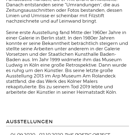
Danach entstanden seine "Umrandungen“, die aus
Zeitungsausschnitten oder Fotos bestanden, dessen
Linien und Umrisse er scheinbar mit Filzstift
nachzeichnete und auf Leinwand bringt.
Seine erste Ausstellung fand Mitte der 1960er Jahre in
einer Galerie in Berlin statt. In den 1980er Jahren
konnte er seine Bekanntheit beträchtlich steigern und
stellte seine Arbeiten unter anderem in der Galerie
Vorsetzen und der Staatlichen Kunsthalle Baden-
Baden aus. Im Jahr 1999 widmete ihm das Museum
Ludwig in Köln eine große Retrospektive. Dann wurde
es ruhig um den Künstler. Bis seine letzte große
Ausstellung 2013 im Arp Museum Am Rolandeck
stattfand, die das Werk des Kölner Malers
rekapitulierte. Bis zu seinem Tod 2019 lebte und
arbeitete der Künstler in seiner Heimatstadt Köln.
AUSSTELLUNGEN