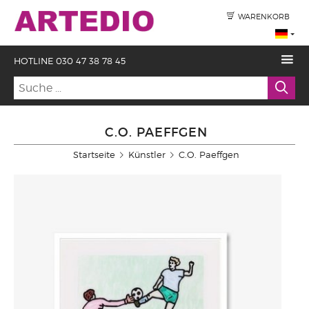
WARENKORB
HOTLINE 030 47 38 78 45
C.O. PAEFFGEN
Startseite
Künstler
C.O. Paeffgen