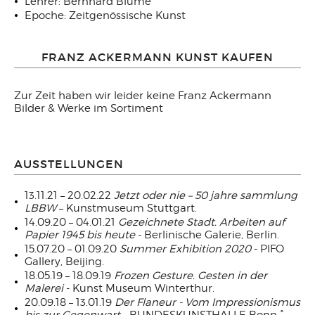
Lehrer: Bernhard Blume
Epoche: Zeitgenössische Kunst
FRANZ ACKERMANN KUNST KAUFEN
Zur Zeit haben wir leider keine Franz Ackermann
Bilder & Werke im Sortiment
AUSSTELLUNGEN
13.11.21 – 20.02.22
Jetzt oder nie – 50 jahre sammlung
LBBW
– Kunstmuseum Stuttgart.
14.09.20 – 04.01.21
Gezeichnete Stadt. Arbeiten auf
Papier 1945 bis heute
- Berlinische Galerie, Berlin.
15.07.20 – 01.09.20
Summer Exhibition 2020
- PIFO
Gallery, Beijing.
18.05.19 – 18.09.19
Frozen Gesture. Gesten in der
Malerei
- Kunst Museum Winterthur.
20.09.18 – 13.01.19
Der Flaneur - Vom Impressionismus