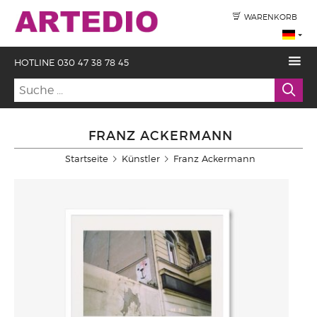
WARENKORB
HOTLINE 030 47 38 78 45
FRANZ ACKERMANN
Startseite
Künstler
Franz Ackermann