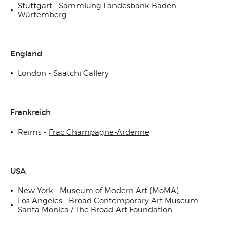
Stuttgart -
Sammlung Landesbank Baden-
Würtemberg
England
-
London
Saatchi Gallery
Frankreich
-
Reims
Frac Champagne-Ardenne
USA
New York -
Museum of Modern Art (MoMA)
Los Angeles -
Broad Contemporary Art Museum
Santa Monica / The Broad Art Foundation