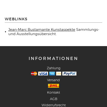
WEBLINKS
Jean-Marc Bustamante Kunstaspekte
Sammlungs-
und Ausstellungsübersicht.
INFORMATIONEN
Zahlung
Versand
Kontakt
AGB
Widerrufsrecht