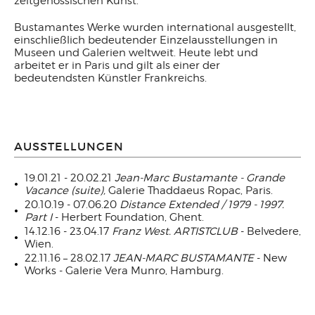
zeitgenössischen Kunst.
Bustamantes Werke wurden international ausgestellt,
einschließlich bedeutender Einzelausstellungen in
Museen und Galerien weltweit. Heute lebt und
arbeitet er in Paris und gilt als einer der
bedeutendsten Künstler Frankreichs.
AUSSTELLUNGEN
19.01.21 - 20.02.21
Jean-Marc Bustamante - Grande
Vacance (suite),
Galerie Thaddaeus Ropac, Paris.
20.10.19 - 07.06.20
Distance Extended / 1979 - 1997.
Part I
- Herbert Foundation, Ghent.
14.12.16 - 23.04.17
Franz West. ARTISTCLUB
- Belvedere,
Wien.
22.11.16 – 28.02.17
JEAN-MARC BUSTAMANTE
- New
Works - Galerie Vera Munro, Hamburg.