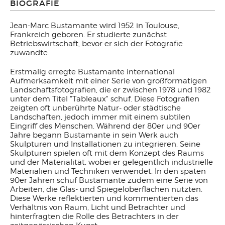
BIOGRAFIE
Jean-Marc Bustamante wird 1952 in Toulouse,
Frankreich geboren. Er studierte zunächst
Betriebswirtschaft, bevor er sich der Fotografie
zuwandte.
Erstmalig erregte Bustamante international
Aufmerksamkeit mit einer Serie von großformatigen
Landschaftsfotografien, die er zwischen 1978 und 1982
unter dem Titel "Tableaux" schuf. Diese Fotografien
zeigten oft unberührte Natur- oder städtische
Landschaften, jedoch immer mit einem subtilen
Eingriff des Menschen. Während der 80er und 90er
Jahre begann Bustamante in sein Werk auch
Skulpturen und Installationen zu integrieren. Seine
Skulpturen spielen oft mit dem Konzept des Raums
und der Materialität, wobei er gelegentlich industrielle
Materialien und Techniken verwendet. In den späten
90er Jahren schuf Bustamante zudem eine Serie von
Arbeiten, die Glas- und Spiegeloberflächen nutzten.
Diese Werke reflektierten und kommentierten das
Verhältnis von Raum, Licht und Betrachter und
hinterfragten die Rolle des Betrachters in der