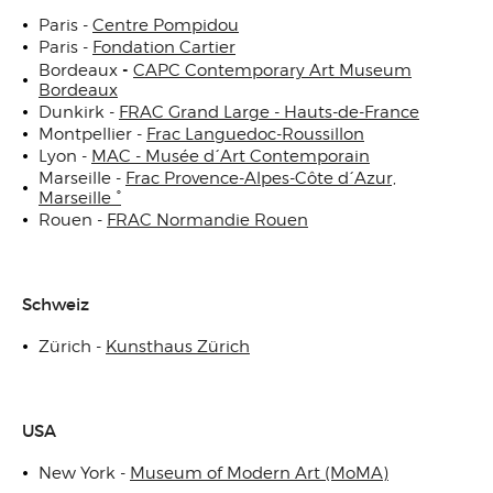
Paris -
Centre Pompidou
Paris -
Fondation Cartier
-
Bordeaux
CAPC Contemporary Art Museum
Bordeaux
Dunkirk -
FRAC Grand Large - Hauts-de-France
Montpellier -
Frac Languedoc-Roussillon
Lyon -
MAC - Musée d´Art Contemporain
Marseille -
Frac Provence-Alpes-Côte d´Azur,
Marseille °
Rouen -
FRAC Normandie Rouen
Schweiz
Zürich -
Kunsthaus Zürich
USA
New York -
Museum of Modern Art (MoMA)