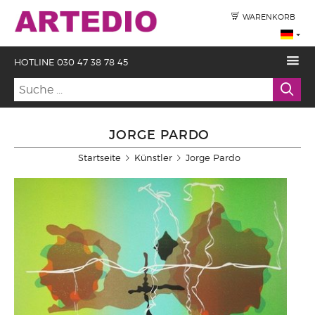
WARENKORB
HOTLINE 030 47 38 78 45
JORGE PARDO
Startseite
Künstler
Jorge Pardo