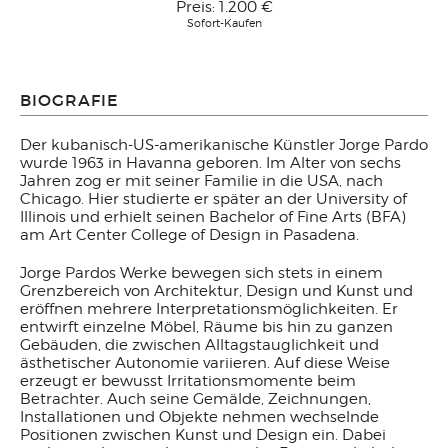
Preis:
1.200 €
Sofort-Kaufen
BIOGRAFIE
Der kubanisch-US-amerikanische Künstler Jorge Pardo
wurde 1963 in Havanna geboren. Im Alter von sechs
Jahren zog er mit seiner Familie in die USA, nach
Chicago. Hier studierte er später an der University of
Illinois und erhielt seinen Bachelor of Fine Arts (BFA)
am Art Center College of Design in Pasadena.
Jorge Pardos Werke bewegen sich stets in einem
Grenzbereich von Architektur, Design und Kunst und
eröffnen mehrere Interpretationsmöglichkeiten. Er
entwirft einzelne Möbel, Räume bis hin zu ganzen
Gebäuden, die zwischen Alltagstauglichkeit und
ästhetischer Autonomie variieren. Auf diese Weise
erzeugt er bewusst Irritationsmomente beim
Betrachter. Auch seine Gemälde, Zeichnungen,
Installationen und Objekte nehmen wechselnde
Positionen zwischen Kunst und Design ein. Dabei