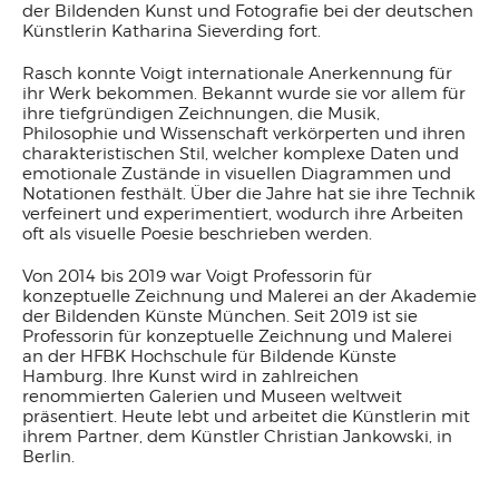
der Bildenden Kunst und Fotografie bei der deutschen
Künstlerin Katharina Sieverding fort.
Rasch konnte Voigt internationale Anerkennung für
ihr Werk bekommen. Bekannt wurde sie vor allem für
ihre tiefgründigen Zeichnungen, die Musik,
Philosophie und Wissenschaft verkörperten und ihren
charakteristischen Stil, welcher komplexe Daten und
emotionale Zustände in visuellen Diagrammen und
Notationen festhält. Über die Jahre hat sie ihre Technik
verfeinert und experimentiert, wodurch ihre Arbeiten
oft als visuelle Poesie beschrieben werden.
Von 2014 bis 2019 war Voigt Professorin für
konzeptuelle Zeichnung und Malerei an der Akademie
der Bildenden Künste München. Seit 2019 ist sie
Professorin für konzeptuelle Zeichnung und Malerei
an der HFBK Hochschule für Bildende Künste
Hamburg. Ihre Kunst wird in zahlreichen
renommierten Galerien und Museen weltweit
präsentiert. Heute lebt und arbeitet die Künstlerin mit
ihrem Partner, dem Künstler Christian Jankowski, in
Berlin.