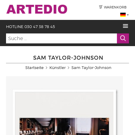
WARENKORB
HOTLINE 030 47 38 78 45
SAM TAYLOR-JOHNSON
Startseite
Künstler
Sam Taylor-Johnson