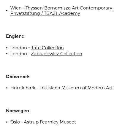
Wien -
Thyssen-Bornemisza Art Contemporary
Privatstiftung / TBA21–Academy
England
-
London
Tate Collection
London -
Zabludowicz Collection
Dänemark
Humlebæk -
Louisiana Museum of Modern Art
Norwegen
Oslo -
Astrup Fearnley Museet