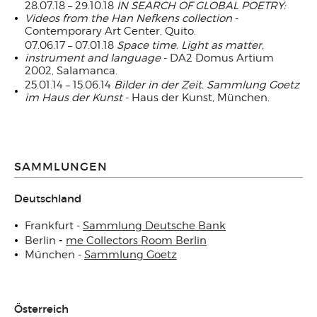
28.07.18 – 29.10.18
IN SEARCH OF GLOBAL POETRY:
Videos from the Han Nefkens collection
-
Contemporary Art Center, Quito.
07.06.17 – 07.01.18
Space time. Light as matter,
instrument and language
- DA2 Domus Artium
2002, Salamanca.
25.01.14 – 15.06.14
Bilder in der Zeit. Sammlung Goetz
im Haus der Kunst
- Haus der Kunst, München.
SAMMLUNGEN
Deutschland
Frankfurt -
Sammlung Deutsche Bank
-
Berlin
me Collectors Room Berlin
München -
Sammlung Goetz
Österreich