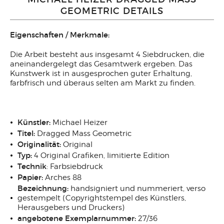
GEOMETRIC DETAILS
Eigenschaften / Merkmale:
Die Arbeit besteht aus insgesamt 4 Siebdrucken, die
aneinandergelegt das Gesamtwerk ergeben. Das
Kunstwerk ist in ausgesprochen guter Erhaltung,
farbfrisch und überaus selten am Markt zu finden.
Künstler:
Michael Heizer
Titel:
Dragged Mass Geometric
Originalität:
Original
Typ:
4 Original Grafiken, limitierte Edition
Technik
: Farbsiebdruck
Papier:
Arches 88
Bezeichnung:
handsigniert und nummeriert, verso
gestempelt (Copyrightstempel des Künstlers,
Herausgebers und Druckers)
angebotene Exemplarnummer:
27/36