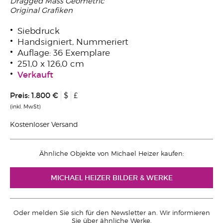
Dragged Mass Geometric
Original Grafiken
Siebdruck
Handsigniert, Nummeriert
Auflage: 36 Exemplare
251,0 x 126,0 cm
Verkauft
Preis:
1.800 €
$
£
(inkl. MwSt)
Kostenloser Versand
Ähnliche Objekte von Michael Heizer kaufen:
MICHAEL HEIZER BILDER & WERKE
Oder melden Sie sich für den Newsletter an. Wir informieren
Sie über ähnliche Werke.