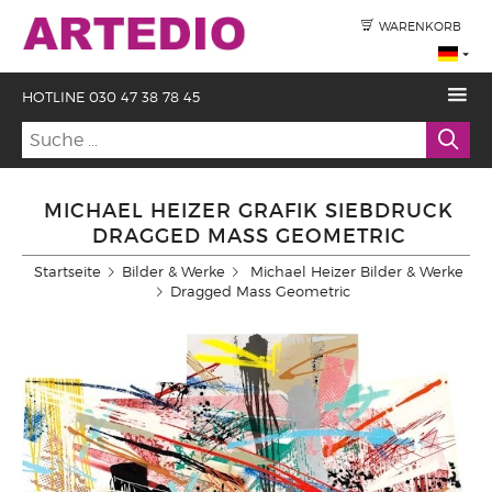
WARENKORB
HOTLINE 030 47 38 78 45
MICHAEL HEIZER GRAFIK SIEBDRUCK
DRAGGED MASS GEOMETRIC
Startseite
Bilder & Werke
Michael Heizer Bilder & Werke
Dragged Mass Geometric