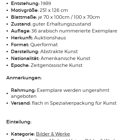
Entstehung:
1989
Motivgröße:
251 x 126 cm
Blattmaße:
je 70 x 100cm / 100 x 70cm
Zustand:
guter Erhaltungszustand
Auflage:
36 arabisch nummerierte Exemplare
Herkunft:
Auktionshaus
Format:
Querformat
Darstellung:
Abstrakte Kunst
Nationalität:
Amerikanische Kunst
Epoche:
Zeitgenössische Kunst
Anmerkungen:
Rahmung:
Exemplare werden ungerahmt
angeboten
Versand:
flach in Spezialverpackung für Kunst
Einteilung:
Kategorie:
Bilder & Werke