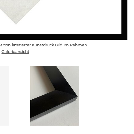
tion limitierter Kunstdruck Bild im Rahmen
Galerieansicht