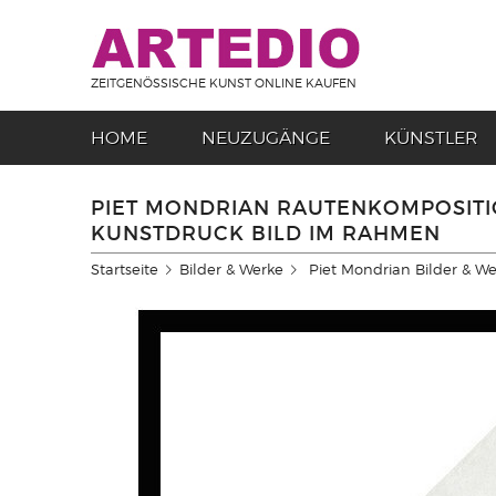
ZEITGENÖSSISCHE KUNST ONLINE KAUFEN
HOME
NEUZUGÄNGE
KÜNSTLER
PIET MONDRIAN RAUTENKOMPOSITIO
KUNSTDRUCK BILD IM RAHMEN
Startseite
Bilder & Werke
Piet Mondrian Bilder & W