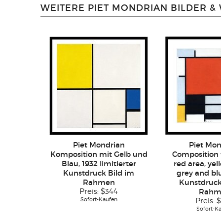
WEITERE PIET MONDRIAN BILDER &
Piet Mondrian
Piet Mon
Komposition mit Gelb und
Composition 
Blau, 1932 limitierter
red area, yel
Kunstdruck Bild im
grey and bl
Rahmen
Kunstdruck
Preis:
$344
Rahm
Sofort-Kaufen
Preis:
$
Sofort-K