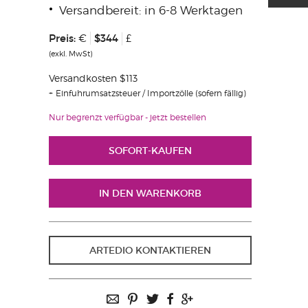
Versandbereit: in 6-8 Werktagen
Preis:
$344
€
£
(exkl. MwSt)
Versandkosten $113
Einfuhrumsatzsteuer / Importzölle (sofern fällig)
Nur begrenzt verfügbar - jetzt bestellen
ARTEDIO KONTAKTIEREN