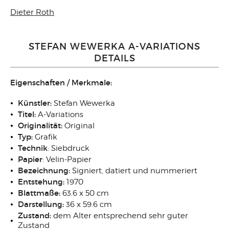
Dieter Roth
STEFAN WEWERKA A-VARIATIONS
DETAILS
Eigenschaften / Merkmale:
Künstler:
Stefan Wewerka
Titel:
A-Variations
Originalität:
Original
Typ:
Grafik
Technik
: Siebdruck
Papier
: Velin-Papier
Bezeichnung:
Signiert, datiert und nummeriert
Entstehung:
1970
Blattmaße:
63.6 x 50 cm
Darstellung:
36 x 59.6 cm
Zustand:
dem Alter entsprechend sehr guter
Zustand