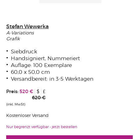
Stefan Wewerka
A-Variations
Grafik
Siebdruck
Handsigniert, Nummeriert
Auflage: 100 Exemplare
60,0 x 50,0 cm
Versandbereit: in 3-5 Werktagen
Preis:
520 €
$
£
620 €
(inkl. MwSt)
Kostenloser Versand
Nur begrenzt verfügbar - jetzt bestellen