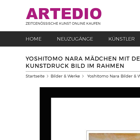
ZEITGENÖSSISCHE KUNST ONLINE KAUFEN
HOME
NEUZUGÄNGE
KÜNSTLER
YOSHITOMO NARA MÄDCHEN MIT D
KUNSTDRUCK BILD IM RAHMEN
Startseite
Bilder & Werke
Yoshitomo Nara Bilder & 