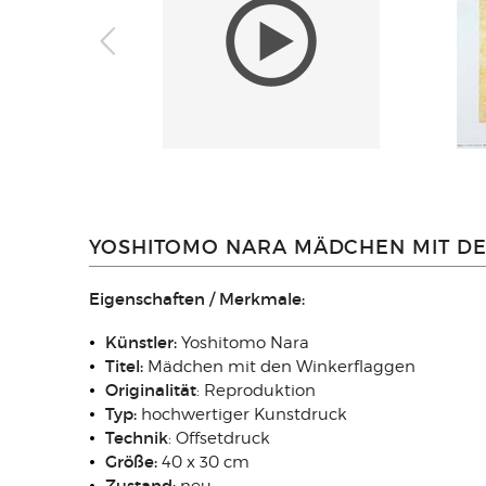
YOSHITOMO NARA MÄDCHEN MIT DE
Eigenschaften / Merkmale:
Künstler:
Yoshitomo Nara
Titel:
Mädchen mit den Winkerflaggen
Originalität
: Reproduktion
Typ:
hochwertiger Kunstdruck
Technik
:
Offsetdruck
Größe:
40 x 30 cm
Zustand: