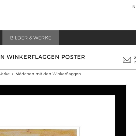
I
BILDER & WERKE
EN WINKERFLAGGEN POSTER
S
i
Werke
Mädchen mit den Winkerflaggen