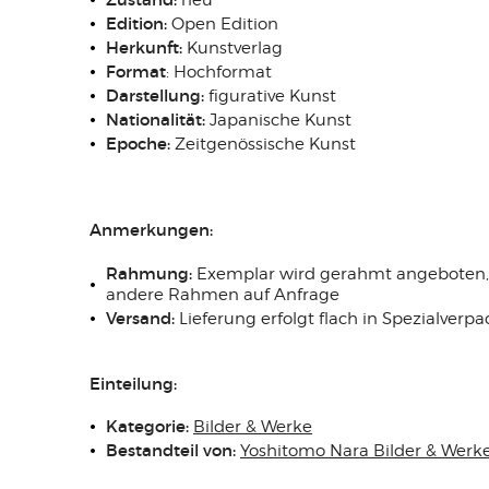
neu
Edition:
Open Edition
Herkunft:
Kunstverlag
Format
: Hochformat
Darstellung:
figurative Kunst
Nationalität:
Japanische Kunst
Epoche:
Zeitgenössische Kunst
Anmerkungen:
Rahmung:
Exemplar wird gerahmt angeboten, i
andere Rahmen auf Anfrage
Versand:
Lieferung erfolgt flach in Spezialver
Einteilung:
Kategorie:
Bilder & Werke
Bestandteil von:
Yoshitomo Nara Bilder & Werk