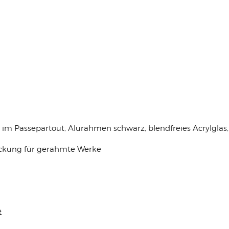
m Passepartout, Alurahmen schwarz, blendfreies Acrylglas,
packung für gerahmte Werke
e