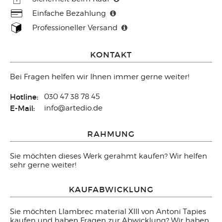
Einfache Bezahlung
Professioneller Versand
KONTAKT
Bei Fragen helfen wir Ihnen immer gerne weiter!
Hotline:
030 47 38 78 45
E-Mail:
info@artedio.de
RAHMUNG
Sie möchten dieses Werk gerahmt kaufen? Wir helfen
sehr gerne weiter!
KAUFABWICKLUNG
Sie möchten Llambrec material XIII von Antoni Tapies
kaufen und haben Fragen zur Abwicklung? Wir haben