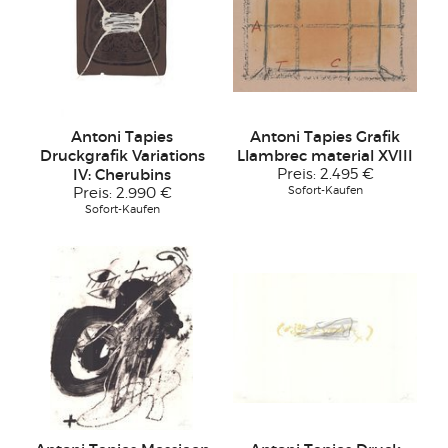
Antoni Tapies
Antoni Tapies Grafik
Druckgrafik Variations
Llambrec material XVIII
IV: Cherubins
Preis:
2.495 €
Sofort-Kaufen
Preis:
2.990 €
Sofort-Kaufen