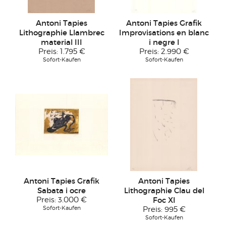
Antoni Tapies
Antoni Tapies Grafik
Lithographie Llambrec
Improvisations en blanc
material III
i negre I
Preis:
1.795 €
Preis:
2.990 €
Sofort-Kaufen
Sofort-Kaufen
Antoni Tapies Grafik
Antoni Tapies
Sabata i ocre
Lithographie Clau del
Preis:
3.000 €
Foc XI
Sofort-Kaufen
Preis:
995 €
Sofort-Kaufen