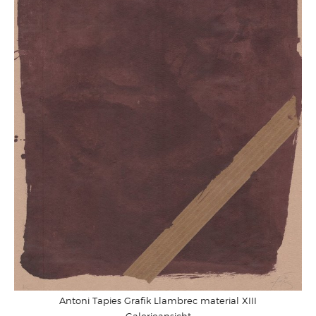
Antoni Tapies Grafik Llambrec material XIII
Galerieansicht