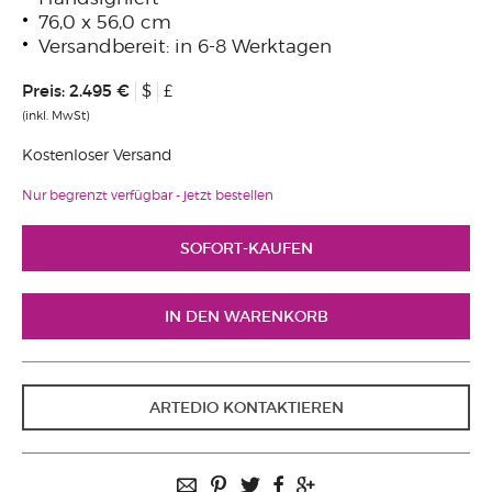
76,0 x 56,0 cm
Versandbereit: in 6-8 Werktagen
Preis:
2.495 €
$
£
(inkl. MwSt)
Kostenloser Versand
Nur begrenzt verfügbar - jetzt bestellen
ARTEDIO KONTAKTIEREN