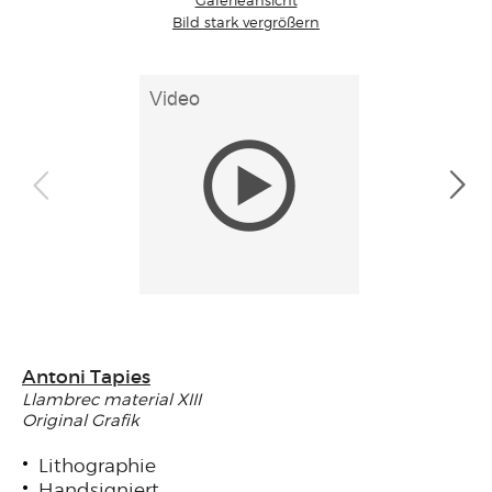
Bild stark vergrößern
Antoni Tapies
Llambrec material XIII
Original Grafik
Lithographie
Handsigniert