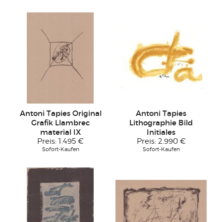
Antoni Tapies Original
Antoni Tapies
Grafik Llambrec
Lithographie Bild
material IX
Initiales
Preis:
1.495 €
Preis:
2.990 €
Sofort-Kaufen
Sofort-Kaufen