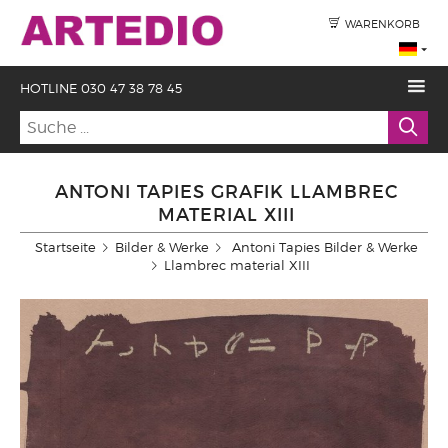
WARENKORB
HOTLINE 030 47 38 78 45
ANTONI TAPIES GRAFIK LLAMBREC
MATERIAL XIII
Startseite
Bilder & Werke
Antoni Tapies Bilder & Werke
Llambrec material XIII