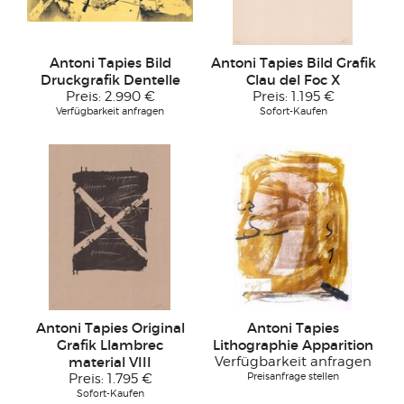
Antoni Tapies Bild
Antoni Tapies Bild Grafik
Druckgrafik Dentelle
Clau del Foc X
Preis:
2.990 €
Preis:
1.195 €
Verfügbarkeit anfragen
Sofort-Kaufen
Antoni Tapies Original
Antoni Tapies
Grafik Llambrec
Lithographie Apparition
material VIII
Verfügbarkeit anfragen
Preisanfrage stellen
Preis:
1.795 €
Sofort-Kaufen