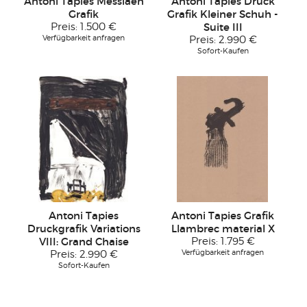
Antoni Tapies Messiaen
Antoni Tapies Druck
Grafik
Grafik Kleiner Schuh -
Preis:
1.500 €
Suite III
Verfügbarkeit anfragen
Preis:
2.990 €
Sofort-Kaufen
Antoni Tapies
Antoni Tapies Grafik
Druckgrafik Variations
Llambrec material X
VIII: Grand Chaise
Preis:
1.795 €
Verfügbarkeit anfragen
Preis:
2.990 €
Sofort-Kaufen