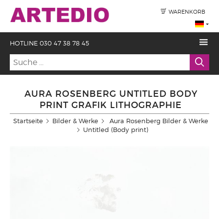
WARENKORB
HOTLINE 030 47 38 78 45
AURA ROSENBERG UNTITLED BODY
PRINT GRAFIK LITHOGRAPHIE
Startseite
Bilder & Werke
Aura Rosenberg Bilder & Werke
Untitled (Body print)