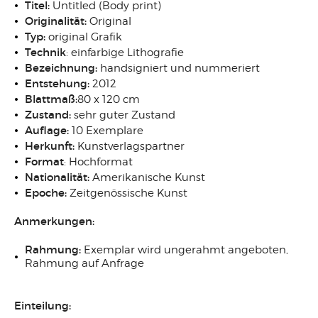
Titel:
Untitled (Body print)
Originalität:
Original
Typ:
original Grafik
Technik
: einfarbige Lithografie
Bezeichnung:
handsigniert und nummeriert
Entstehung:
2012
Blattmaß:
80 x 120 cm
Zustand:
sehr guter Zustand
Auflage:
10 Exemplare
Herkunft:
Kunstverlagspartner
Format
: Hochformat
Nationalität:
Amerikanische Kunst
Epoche:
Zeitgenössische Kunst
Anmerkungen:
Rahmung:
Exemplar wird ungerahmt angeboten,
Rahmung auf Anfrage
Einteilung: