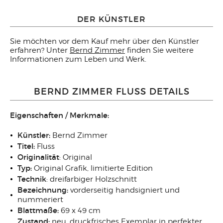
DER KÜNSTLER
Sie möchten vor dem Kauf mehr über den Künstler
erfahren? Unter
Bernd Zimmer
finden Sie weitere
Informationen zum Leben und Werk.
BERND ZIMMER FLUSS DETAILS
Eigenschaften / Merkmale:
Künstler:
Bernd Zimmer
Titel:
Fluss
Originalität
: Original
Typ:
Original Grafik, limitierte Edition
Technik
: dreifarbiger Holzschnitt
Bezeichnung:
vorderseitig handsigniert und
nummeriert
Blattmaße:
69 x 49 cm
Zustand:
neu, druckfrisches Exemplar in perfekter