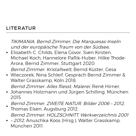
LITERATUR
TIKIMANIA. Bernd Zimmer, Die Marquesas-Inseln
und der europäische Traum von der Südsee,
Elisabeth C. Childs, Elena Govor, Sven Kirsten,
Michael Koch, Hannelore Paflik-Huber, Hilke Thode-
Arora, Bernd Zimmer, Stuttgart 2020.
Bernd Zimmer. Kristallwelt,
Bernd Küster, Gesa
Wieczorek, Nina Schleif, Gespräch Bernd Zimmer &
Walter Grasskamp, Köln 2018.
Bernd Zimmer. Alles fliesst. Malerei
, Renè Hirner,
Johannes Holzmann und Jürgen Schilling, München
2015.
Bernd Zimmer. ZWEITE NATUR. Bilder 2006 – 2012
,
Thomas Elsen, Augsburg 2012.
Bernd Zimmer. HOLZSCHNITT. Werkverzeichnis 2001
– 2012
, Anuschka Koos (Hrsg.), Walter Grasskamp,
München 2011.