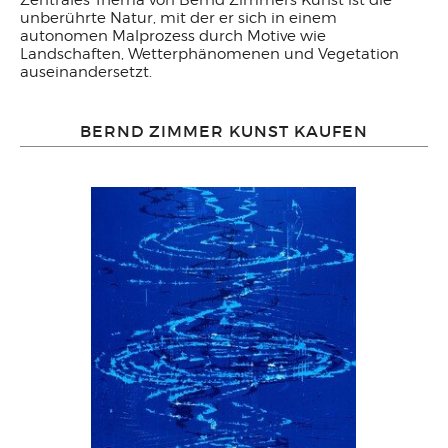
Zentrales Thema von Bernd Zimmers Kunst ist die
unberührte Natur, mit der er sich in einem
autonomen Malprozess durch Motive wie
Landschaften, Wetterphänomenen und Vegetation
auseinandersetzt.
BERND ZIMMER KUNST KAUFEN