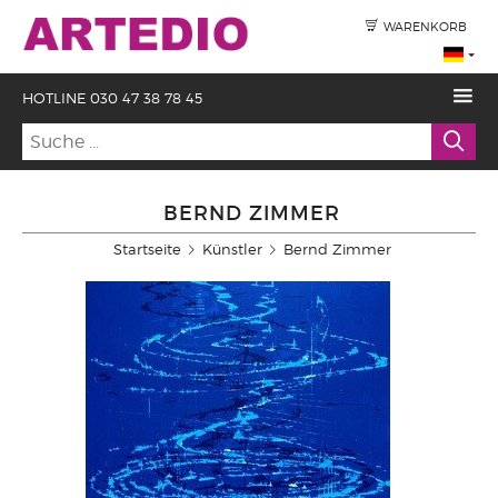
WARENKORB
HOTLINE 030 47 38 78 45
BERND ZIMMER
Startseite
Künstler
Bernd Zimmer