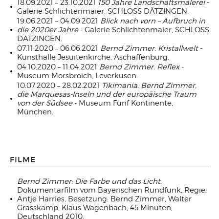
18.09.2021 – 23.10.2021
150 Jahre Landschaftsmalerei
-
Galerie Schlichtenmaier, SCHLOSS DÄTZINGEN.
19.06.2021 – 04.09.2021
Blick nach vorn – Aufbruch in
die 2020er Jahre
- Galerie Schlichtenmaier, SCHLOSS
DÄTZINGEN.
07.11.2020 – 06.06.2021
Bernd Zimmer. Kristallwelt
-
Kunsthalle Jesuitenkirche, Aschaffenburg.
04.10.2020 – 11.04.2021
Bernd Zimmer. Reflex
-
Museum Morsbroich, Leverkusen.
10.07.2020 – 28.02.2021
Tikimania. Bernd Zimmer,
die Marquesas-Inseln und der europäische Traum
von der Südsee
- Museum Fünf Kontinente,
München.
FILME
Bernd Zimmer: Die Farbe und das Licht
,
Dokumentarfilm vom Bayerischen Rundfunk, Regie:
Antje Harries, Besetzung: Bernd Zimmer, Walter
Grasskamp, Klaus Wagenbach, 45 Minuten,
Deutschland 2010.