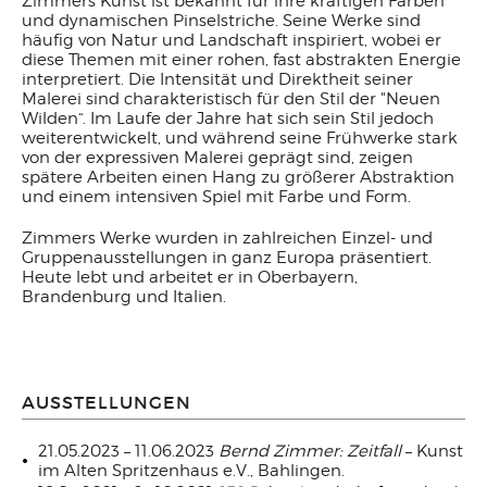
Zimmers Kunst ist bekannt für ihre kräftigen Farben
und dynamischen Pinselstriche. Seine Werke sind
häufig von Natur und Landschaft inspiriert, wobei er
diese Themen mit einer rohen, fast abstrakten Energie
interpretiert. Die Intensität und Direktheit seiner
Malerei sind charakteristisch für den Stil der "Neuen
Wilden“. Im Laufe der Jahre hat sich sein Stil jedoch
weiterentwickelt, und während seine Frühwerke stark
von der expressiven Malerei geprägt sind, zeigen
spätere Arbeiten einen Hang zu größerer Abstraktion
und einem intensiven Spiel mit Farbe und Form.
Zimmers Werke wurden in zahlreichen Einzel- und
Gruppenausstellungen in ganz Europa präsentiert.
Heute lebt und arbeitet er in Oberbayern,
Brandenburg und Italien.
AUSSTELLUNGEN
21.05.2023 – 11.06.2023
Bernd Zimmer: Zeitfall
– Kunst
im Alten Spritzenhaus e.V., Bahlingen.