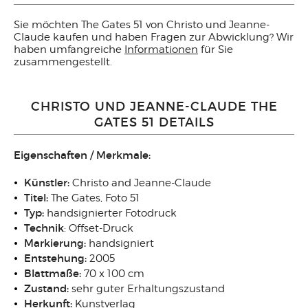
Sie möchten The Gates 51 von Christo und Jeanne-
Claude kaufen und haben Fragen zur Abwicklung? Wir
haben umfangreiche
Informationen
für Sie
zusammengestellt.
CHRISTO UND JEANNE-CLAUDE THE
GATES 51 DETAILS
Eigenschaften / Merkmale:
Künstler:
Christo and Jeanne-Claude
Titel:
The Gates, Foto 51
Typ:
handsignierter Fotodruck
Technik
: Offset-Druck
Markierung:
handsigniert
Entstehung:
2005
Blattmaße:
70 x 100 cm
Zustand:
sehr guter Erhaltungszustand
Herkunft:
Kunstverlag