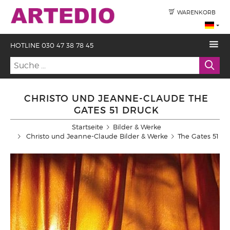
WARENKORB
HOTLINE 030 47 38 78 45
CHRISTO UND JEANNE-CLAUDE THE
GATES 51 DRUCK
Startseite
Bilder & Werke
Christo und Jeanne-Claude Bilder & Werke
The Gates 51