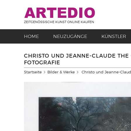
ZEITGENÖSSISCHE KUNST ONLINE KAUFEN
HOME
NEUZUGÄNGE
KÜNSTLER
CHRISTO UND JEANNE-CLAUDE THE
FOTOGRAFIE
Startseite
Bilder & Werke
Christo und Jeanne-Claud