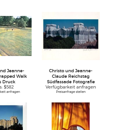
und Jeanne-
Christo und Jeanne-
rapped Walk
Claude Reichstag
s Druck
Südfassade Fotografie
s:
$582
Verfügbarkeit anfragen
keit anfragen
Preisanfrage stellen