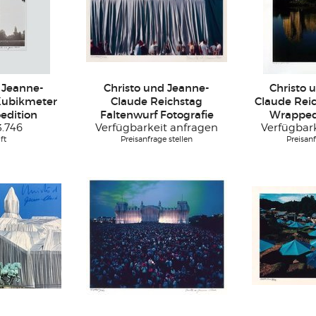
 Jeanne-
Christo und Jeanne-
Christo 
Kubikmeter
Claude Reichstag
Claude Reic
edition
Faltenwurf Fotografie
Wrapped
3.746
Verfügbarkeit anfragen
Verfügbar
ft
Preisanfrage stellen
Preisanf