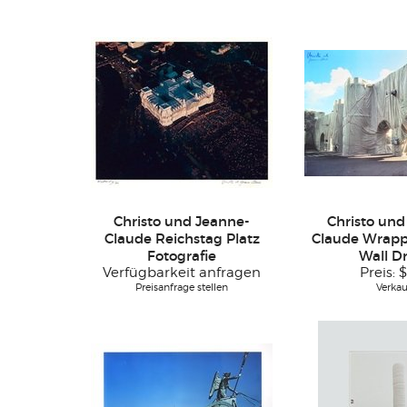
Christo und Jeanne-
Christo und
Claude Reichstag Platz
Claude Wrap
Fotografie
Wall D
Verfügbarkeit anfragen
Preis:
$
Preisanfrage stellen
Verkau