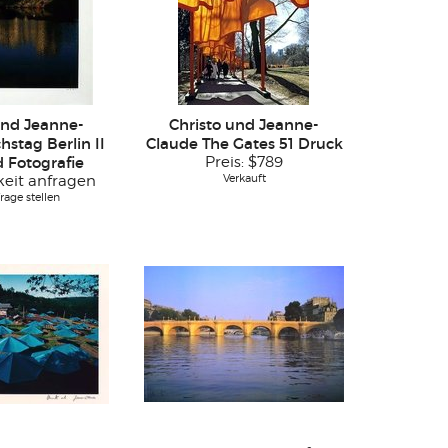
und Jeanne-
Christo und Jeanne-
hstag Berlin II
Claude The Gates 51 Druck
 Fotografie
Preis:
$789
Verkauft
keit anfragen
rage stellen