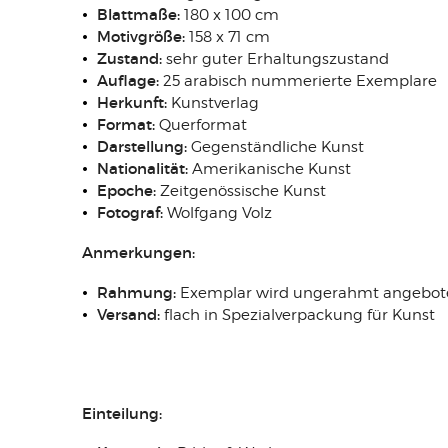
Blattmaße:
180 x 100 cm
Motivgröße:
158 x 71 cm
Zustand:
sehr guter Erhaltungszustand
Auflage:
25 arabisch nummerierte Exemplare
Herkunft:
Kunstverlag
Format:
Querformat
Darstellung:
Gegenständliche Kunst
Nationalität:
Amerikanische Kunst
Epoche:
Zeitgenössische Kunst
Fotograf:
Wolfgang Volz
Anmerkungen:
Rahmung:
Exemplar wird ungerahmt angebot
Versand:
flach in Spezialverpackung für Kunst
Einteilung: