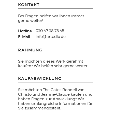
KONTAKT
Bei Fragen helfen wir Ihnen immer
gerne weiter!
Hotline:
030 47 38 78 45
E-Mail:
info@artedio.de
RAHMUNG
Sie möchten dieses Werk gerahmt
kaufen? Wir helfen sehr gerne weiter!
KAUFABWICKLUNG
Sie möchten The Gates Rondell von
Christo und Jeanne-Claude kaufen und
haben Fragen zur Abwicklung? Wir
haben umfangreiche
Informationen
für
Sie zusammengestellt.