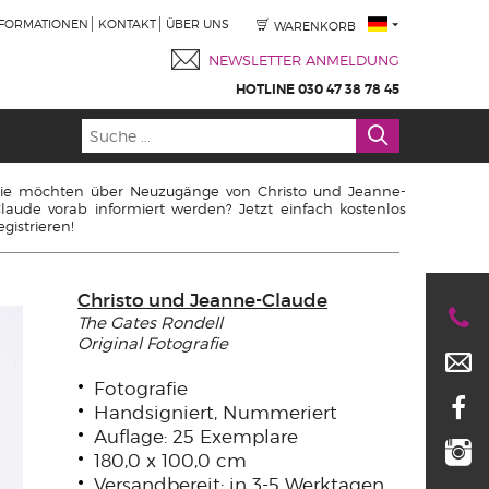
NFORMATIONEN
KONTAKT
ÜBER UNS
WARENKORB
NEWSLETTER ANMELDUNG
HOTLINE 030 47 38 78 45
ie möchten über Neuzugänge von Christo und Jeanne-
laude vorab informiert werden? Jetzt einfach kostenlos
egistrieren!
Christo und Jeanne-Claude
The Gates Rondell
Original Fotografie
Fotografie
Handsigniert, Nummeriert
Auflage: 25 Exemplare
180,0 x 100,0 cm
Versandbereit: in 3-5 Werktagen