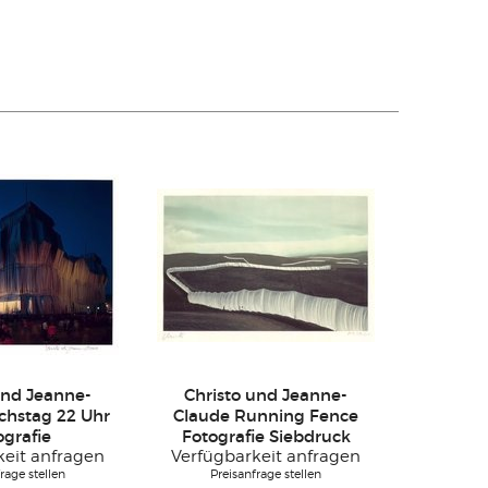
und Jeanne-
Christo und Jeanne-
chstag 22 Uhr
Claude Running Fence
ografie
Fotografie Siebdruck
keit anfragen
Verfügbarkeit anfragen
rage stellen
Preisanfrage stellen