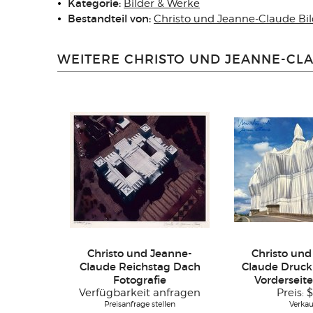
Kategorie:
Bilder & Werke
Bestandteil von:
Christo und Jeanne-Claude Bi
WEITERE CHRISTO UND JEANNE-CL
Christo und Jeanne-
Christo und
Claude Reichstag Dach
Claude Druck
Fotografie
Vorderseite
Verfügbarkeit anfragen
Preis:
$
Preisanfrage stellen
Verkau