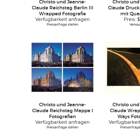
Christo und Jeanne-
Christo und
Claude Reichstag Berlin III
Claude Druck
Wrapped Fotografie
mit Qua
Verfügbarkeit anfragen
Preis:
$
Preisanfrage stellen
Verkau
Christo und Jeanne-
Christo und
Claude Reichstag Mappe I
Claude Wra
Fotografien
Ways Foto
Verfügbarkeit anfragen
Verfügbarkei
Preisanfrage stellen
Preisanfrage