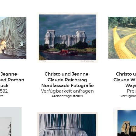
 Jeanne-
Christo und Jeanne-
Christo 
ped Roman
Claude Reichstag
Claude W
ruck
Nordfassade Fotografie
Way
582
Verfügbarkeit anfragen
Prei
ft
Preisanfrage stellen
Verfügbar