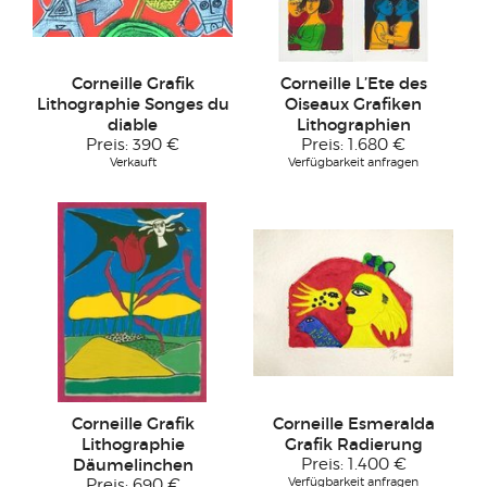
Corneille Grafik
Corneille L’Ete des
Lithographie Songes du
Oiseaux Grafiken
diable
Lithographien
Preis:
390 €
Preis:
1.680 €
Verkauft
Verfügbarkeit anfragen
Corneille Grafik
Corneille Esmeralda
Lithographie
Grafik Radierung
Däumelinchen
Preis:
1.400 €
Verfügbarkeit anfragen
Preis:
690 €