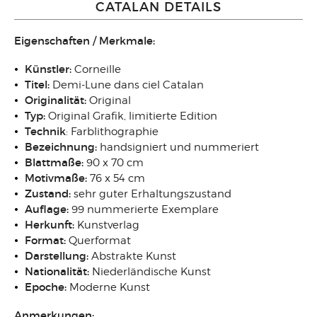
CATALAN DETAILS
Eigenschaften / Merkmale:
Künstler:
Corneille
Titel:
Demi-Lune dans ciel Catalan
Originalität:
Original
Typ:
Original Grafik, limitierte Edition
Technik
: Farblithographie
Bezeichnung:
handsigniert und nummeriert
Blattmaße:
90 x 70 cm
Motivmaße:
76 x 54 cm
Zustand:
sehr guter Erhaltungszustand
Auflage:
99 nummerierte Exemplare
Herkunft:
Kunstverlag
Format:
Querformat
Darstellung:
Abstrakte Kunst
Nationalität:
Niederländische Kunst
Epoche:
Moderne Kunst
Anmerkungen: