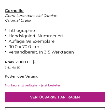
Corneille
Demi-Lune dans ciel Catalan
Original Grafik
Lithographie
Handsigniert, Nummeriert
Auflage: 99 Exemplare
90,0 x 70,0 cm
Versandbereit: in 3-5 Werktagen
Preis:
2.000 €
$
£
(inkl. MwSt)
Kostenloser Versand
Nur begrenzt verfügbar - jetzt bestellen
VERFÜGBARKEIT ANFRAGEN