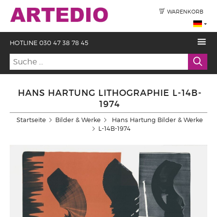
WARENKORB
HOTLINE 030 47 38 78 45
HANS HARTUNG LITHOGRAPHIE L-14B-
1974
Startseite
Bilder & Werke
Hans Hartung Bilder & Werke
L-14B-1974