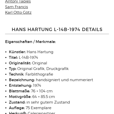
Antoni Tapies
Sam Francis
Karl Otto Götz
HANS HARTUNG L-14B-1974 DETAILS
Eigenschaften / Merkmale:
Künstler:
Hans Hartung
Titel:
L-14B-1974
Originalität:
Original
Typ:
Original Grafik, Druckgrafik
Technik
:
Farblithografie
Bezeichnung:
handsigniert und nummeriert
Entstehung:
1974
Blattmaße:
76 × 104 cm
Motivgröße:
64 × 85.5 cm
Zustand:
in sehr gutem Zustand
Auflage:
75 Exemplare
Herkunft:
Galeriepartner