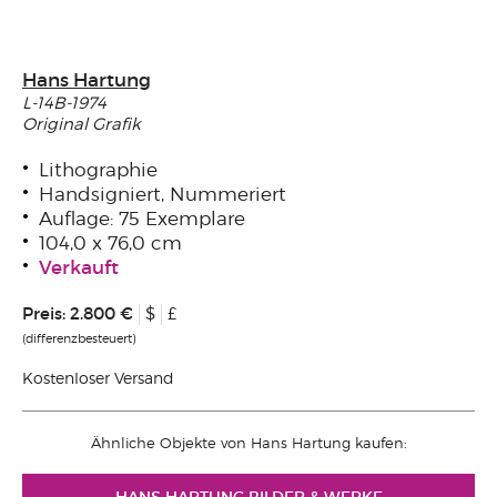
Hans Hartung
L-14B-1974
Original Grafik
Lithographie
Handsigniert, Nummeriert
Auflage: 75 Exemplare
104,0 x 76,0 cm
Verkauft
Preis:
2.800 €
$
£
(differenzbesteuert)
Kostenloser Versand
Ähnliche Objekte von Hans Hartung kaufen: