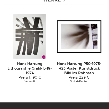
WERKE
Hans Hartung
Hans Hartung P50-1975-
Lithographie Grafik L-19-
H23 Poster Kunstdruck
1974
Bild im Rahmen
Preis:
1.190 €
Preis:
229 €
Verkauft
Sofort-Kaufen