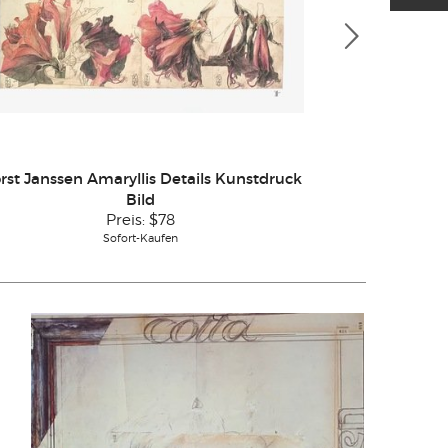
rst Janssen Amaryllis Details Kunstdruck
Horst Jansse
Bild
Preis:
$78
Sofort-Kaufen