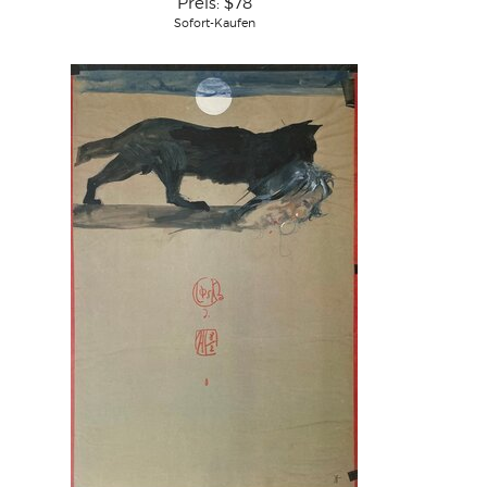
Preis:
$78
Sofort-Kaufen