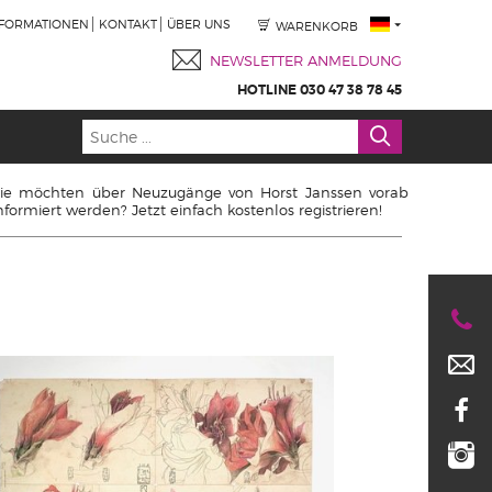
NFORMATIONEN
KONTAKT
ÜBER UNS
WARENKORB
NEWSLETTER ANMELDUNG
HOTLINE 030 47 38 78 45
ie möchten über Neuzugänge von Horst Janssen vorab
nformiert werden? Jetzt einfach kostenlos registrieren!