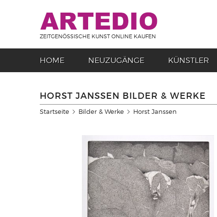
ZEITGENÖSSISCHE KUNST ONLINE KAUFEN
HOME
NEUZUGÄNGE
KÜNSTLER
HORST JANSSEN BILDER & WERKE
Startseite
Bilder & Werke
Horst Janssen