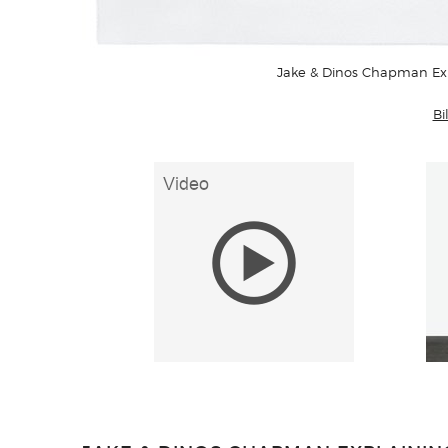
Jake & Dinos Chapman Exp
Bi