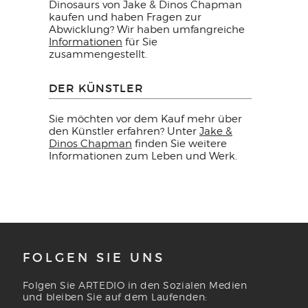
Dinosaurs von Jake & Dinos Chapman
kaufen und haben Fragen zur
Abwicklung? Wir haben umfangreiche
Informationen
für Sie
zusammengestellt.
DER KÜNSTLER
Sie möchten vor dem Kauf mehr über
den Künstler erfahren? Unter
Jake &
Dinos Chapman
finden Sie weitere
Informationen zum Leben und Werk.
FOLGEN SIE UNS
Folgen Sie ARTEDIO in den Sozialen Medien
und bleiben Sie auf dem Laufenden: