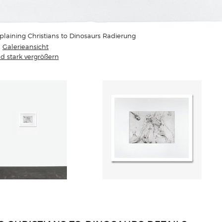
laining Christians to Dinosaurs Radierung
Galerieansicht
ld stark vergrößern