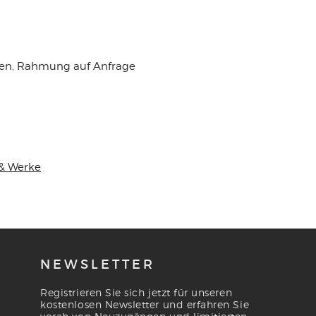
en, Rahmung auf Anfrage
 & Werke
NEWSLETTER
Registrieren Sie sich jetzt für unseren
kostenlosen Newsletter und erfahren Sie