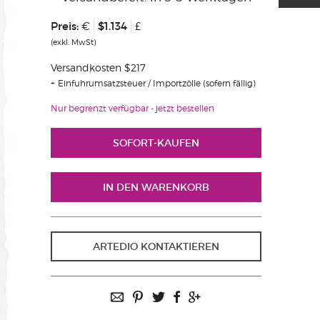
Preis:
$1.134
€
£
(exkl. MwSt)
Versandkosten $217
Einfuhrumsatzsteuer / Importzölle (sofern fällig)
Nur begrenzt verfügbar - jetzt bestellen
ARTEDIO KONTAKTIEREN