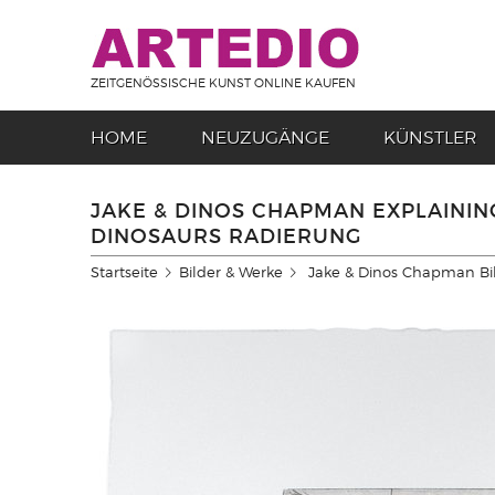
ZEITGENÖSSISCHE KUNST ONLINE KAUFEN
HOME
NEUZUGÄNGE
KÜNSTLER
JAKE & DINOS CHAPMAN EXPLAININ
DINOSAURS RADIERUNG
Startseite
Bilder & Werke
Jake & Dinos Chapman Bi