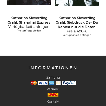
Katharina Sieverding
Katharina Sieverding
Grafik Shanghai Express
Grafik Siebdruck Der Du
Verfügbarkeit anfragen
kennst nur die Daten
Preisanfrage stellen
Preis:
490 €
Verfügbarkeit anfragen
INFORMATIONEN
Zahlung
Versand
Kontakt