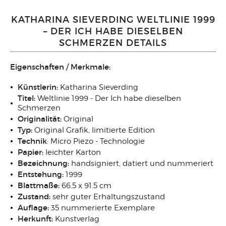
KATHARINA SIEVERDING WELTLINIE 1999
– DER ICH HABE DIESELBEN
SCHMERZEN DETAILS
Eigenschaften / Merkmale:
Künstlerin:
Katharina Sieverding
Titel:
Weltlinie 1999 - Der Ich habe dieselben
Schmerzen
Originalität:
Original
Typ:
Original Grafik, limitierte Edition
Technik
: Micro Piezo - Technologie
Papier:
leichter Karton
Bezeichnung:
handsigniert, datiert und nummeriert
Entstehung:
1999
Blattmaße:
66.5 x 91.5 cm
Zustand:
sehr guter Erhaltungszustand
Auflage:
35 nummerierte Exemplare
Herkunft:
Kunstverlag