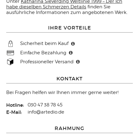
Unter
Katharina Sieverding Weltlinie 1999 – Der Ich
habe dieselben Schmerzen Details
finden Sie
ausführliche Informationen zum angebotenen Werk.
IHRE VORTEILE
Sicherheit beim Kauf
Einfache Bezahlung
Professioneller Versand
KONTAKT
Bei Fragen helfen wir Ihnen immer gerne weiter!
Hotline:
030 47 38 78 45
E-Mail:
info@artedio.de
RAHMUNG