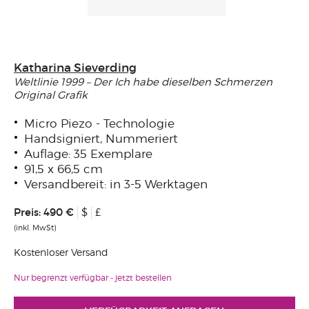
Katharina Sieverding
Weltlinie 1999 – Der Ich habe dieselben Schmerzen
Original Grafik
Micro Piezo - Technologie
Handsigniert, Nummeriert
Auflage: 35 Exemplare
91,5 x 66,5 cm
Versandbereit: in 3-5 Werktagen
Preis:
490 €
$
£
(inkl. MwSt)
Kostenloser Versand
Nur begrenzt verfügbar - jetzt bestellen