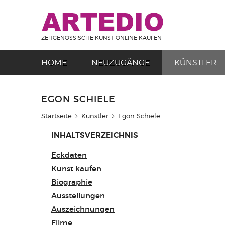
ZEITGENÖSSISCHE KUNST ONLINE KAUFEN
HOME
NEUZUGÄNGE
KÜNSTLER
EGON SCHIELE
Startseite
Künstler
Egon Schiele
INHALTSVERZEICHNIS
Eckdaten
Kunst kaufen
Biographie
Ausstellungen
Auszeichnungen
Filme