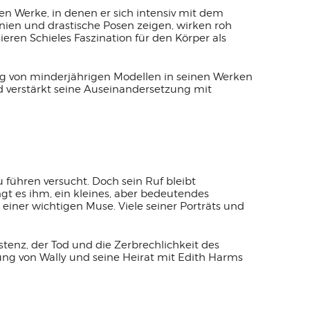
en Werke, in denen er sich intensiv mit dem
inien und drastische Posen zeigen, wirken roh
ieren Schieles Faszination für den Körper als
ung von minderjährigen Modellen in seinen Werken
nd verstärkt seine Auseinandersetzung mit
 führen versucht. Doch sein Ruf bleibt
ngt es ihm, ein kleines, aber bedeutendes
einer wichtigen Muse. Viele seiner Porträts und
stenz, der Tod und die Zerbrechlichkeit des
nung von Wally und seine Heirat mit Edith Harms