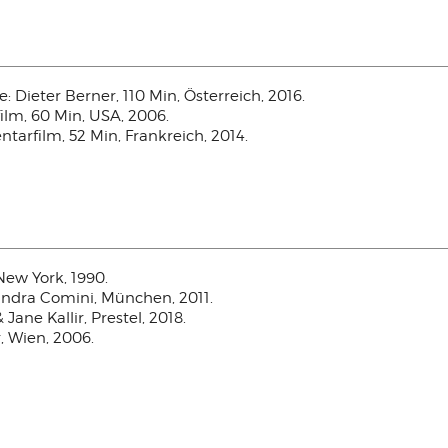
ie: Dieter Berner, 110 Min, Österreich, 2016.
lm, 60 Min, USA, 2006.
tarfilm, 52 Min, Frankreich, 2014.
 New York, 1990.
sandra Comini, München, 2011.
Jane Kallir, Prestel, 2018.
r, Wien, 2006.