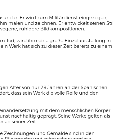
Zäsur dar. Er wird zum Militärdienst eingezogen,
hin malen und zeichnen. Er entwickelt seinen Stil
ogene, ruhigere Bildkompositionen.
m Tod, wird ihm eine große Einzelausstellung in
in Werk hat sich zu dieser Zeit bereits zu einem
ngen Alter von nur 28 Jahren an der Spanischen
ert, dass sein Werk die volle Reife und den
Auseinandersetzung mit dem menschlichen Körper
unst nachhaltig geprägt. Seine Werke gelten als
nen seiner Zeit.
eine Zeichnungen und Gemälde sind in den