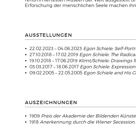
renommiertesten Museen der Welt ausgestellt un
Erforschung der menschlichen Seele machen ihn 
AUSSTELLUNGEN
22.02.2023 – 04.06.2023
Egon Schiele: Self-Portr
27.10.2018 – 17.02.2019
Egon Schiele: The Radica
19.10.2018 – 17.06.2019
Klimt/Schiele: Drawings 
03.03.2017 – 18.06.2017
Egon Schiele: Expression
09.02.2005 – 22.05.2005
Egon Schiele and His 
AUSZEICHNUNGEN
1909
Preis der Akademie der Bildenden Künst
1918
Anerkennung durch die Wiener Secession