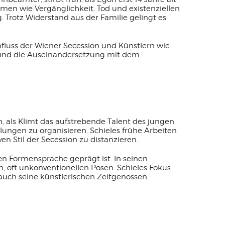
emen wie Vergänglichkeit, Tod und existenziellen
 Trotz Widerstand aus der Familie gelingt es
fluss der Wiener Secession und Künstlern wie
t und die Auseinandersetzung mit dem
n, als Klimt das aufstrebende Talent des jungen
llungen zu organisieren. Schieles frühe Arbeiten
en Stil der Secession zu distanzieren.
ten Formensprache geprägt ist. In seinen
, oft unkonventionellen Posen. Schieles Fokus
 auch seine künstlerischen Zeitgenossen.