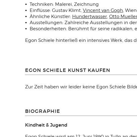
Techniken: Malerei, Zeichnung
Einflüsse: Gustav Klimt,
Vincent van Gogh
, Wien
Ähnliche Künstler:
Hundertwasser
,
Otto Muelle
Ausstellungen: Zahlreiche Ausstellungen in d
Besonderheiten: Berühmt für seine radikalen, 
Egon Schiele hinterließ ein intensives Werk, das
EGON SCHIELE KUNST KAUFEN
Zur Zeit haben wir leider keine Egon Schiele Bil
BIOGRAPHIE
Kindheit & Jugend
Egon Schiele wird am 12. Juni 1890 in Tulln an der