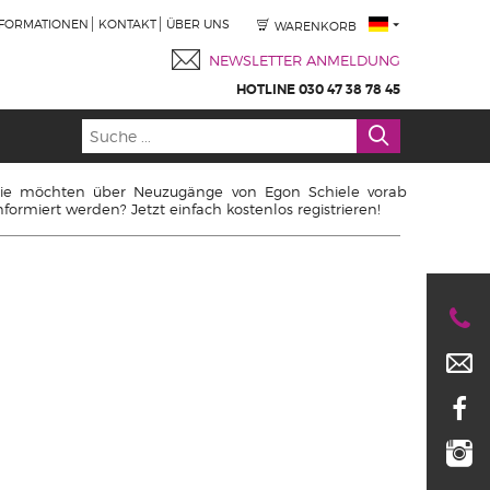
NFORMATIONEN
KONTAKT
ÜBER UNS
WARENKORB
NEWSLETTER ANMELDUNG
HOTLINE 030 47 38 78 45
ie möchten über Neuzugänge von Egon Schiele vorab
nformiert werden? Jetzt einfach kostenlos registrieren!