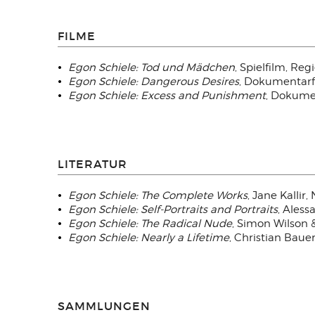
FILME
Egon Schiele: Tod und Mädchen
, Spielfilm, Reg
Egon Schiele: Dangerous Desires
, Dokumentarfi
Egon Schiele: Excess and Punishment
, Dokumen
LITERATUR
Egon Schiele: The Complete Works
, Jane Kallir,
Egon Schiele: Self-Portraits and Portraits
, Ales
Egon Schiele: The Radical Nude
, Simon Wilson & 
Egon Schiele: Nearly a Lifetime
, Christian Baue
SAMMLUNGEN