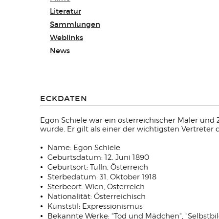
Literatur
Sammlungen
Weblinks
News
ECKDATEN
Egon Schiele war ein österreichischer Maler und
wurde. Er gilt als einer der wichtigsten Vertrete
Name: Egon Schiele
Geburtsdatum: 12. Juni 1890
Geburtsort: Tulln, Österreich
Sterbedatum: 31. Oktober 1918
Sterbeort: Wien, Österreich
Nationalität: Österreichisch
Kunststil: Expressionismus
Bekannte Werke: "Tod und Mädchen", "Selbstbil