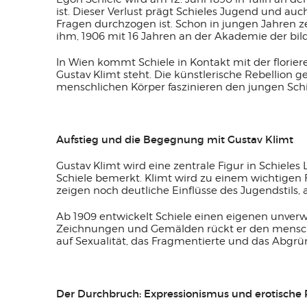
ist. Dieser Verlust prägt Schieles Jugend und auc
Fragen durchzogen ist. Schon in jungen Jahren z
ihm, 1906 mit 16 Jahren an der Akademie der b
In Wien kommt Schiele in Kontakt mit der florie
Gustav Klimt steht. Die künstlerische Rebellion
menschlichen Körper faszinieren den jungen Schi
Aufstieg und die Begegnung mit Gustav Klimt
Gustav Klimt wird eine zentrale Figur in Schiele
Schiele bemerkt. Klimt wird zu einem wichtigen F
zeigen noch deutliche Einflüsse des Jugendstils, 
Ab 1909 entwickelt Schiele einen eigenen unverwec
Zeichnungen und Gemälden rückt er den menschlic
auf Sexualität, das Fragmentierte und das Abgrün
Der Durchbruch: Expressionismus und erotische 