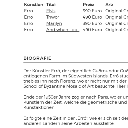
Künstler:
Titel:
Preis:
Art:
Erro
Elvis
390 Euro
Original Gr
Erro
Thwor
490 Euro
Original Gr
Erro
Marilyn
390 Euro
Original Gr
Erro
And when I do…
490 Euro
Original Gr
BIOGRAFIE
Der Künstler Erró, der eigentlich Guðmundur Guðmu
entlegenen Farm im Südwesten Islands. Erró stud
trieb es ihn nach Florenz, wo er nicht nur mit 
School of Byzantine Mosaic of Art besuchte. Hie
Ende der 1950er Jahre zog er nach Paris, wo er u
Künstlern der Zeit, welche die geometrische und l
Kunstaktionen.
Es folgte eine Zeit in der „Erró“, wie er sich se
anderen Ländern seine Arbeiten ausstellte.