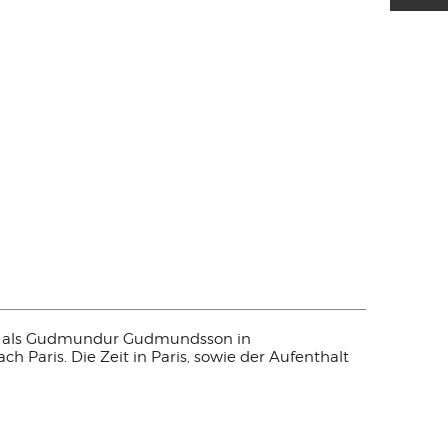
 1932 als Gudmundur Gudmundsson in
h Paris. Die Zeit in Paris, sowie der Aufenthalt