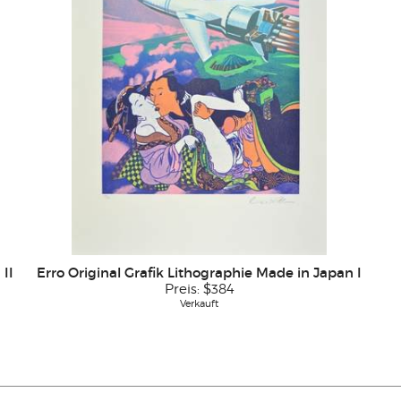
II
Erro Original Grafik Lithographie Made in Japan I
Preis:
$384
Verkauft