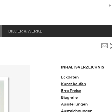
I
BILDER & WERKE
S
w
INHALTSVERZEICHNIS
Eckdaten
Kunst kaufen
Erro Preise
Biografie
Ausstellungen
Auszeichnungen