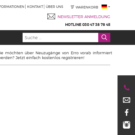
NFORMATIONEN
KONTAKT
ÜBER UNS
WARENKORB
NEWSLETTER ANMELDUNG
HOTLINE 030 47 38 78 45
ie möchten über Neuzugänge von Erro vorab informiert
erden? Jetzt einfach kostenlos registrieren!