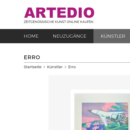
ZEITGENÖSSISCHE KUNST ONLINE KAUFEN
HOME
NEUZUGÄNGE
KÜNSTLER
ERRO
Startseite
Künstler
Erro