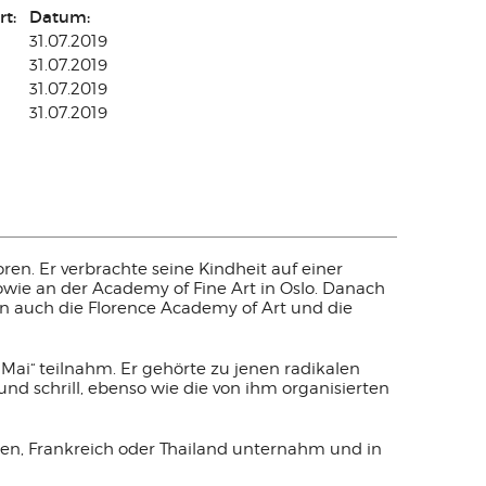
t:
Datum:
31.07.2019
31.07.2019
31.07.2019
31.07.2019
ren. Er verbrachte seine Kindheit auf einer
owie an der Academy of Fine Art in Oslo. Danach
rn auch die Florence Academy of Art und die
 Mai“ teilnahm. Er gehörte zu jenen radikalen
und schrill, ebenso wie die von ihm organisierten
anien, Frankreich oder Thailand unternahm und in