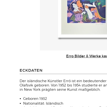
Erro Bilder & Werke ka
ECKDATEN
Der islän­di­sche Künst­ler Erró ist ein bedeute
Olafsvik geboren. Von 1952 bis 1954 studierte er 
in New York prägten seine Kunst maßgeblich.
Geboren 1932
Nationalität: Isländisch