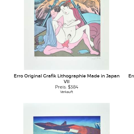
Erro Original Grafik Lithographie Made in Japan
Er
VII
Preis:
$384
Verkauft