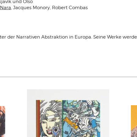
javik und Olso
 Nara
, Jacques Monory, Robert Combas
eter der Narrativen Abstraktion in Europa. Seine Werke wer