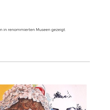
den in renommierten Museen gezeigt.