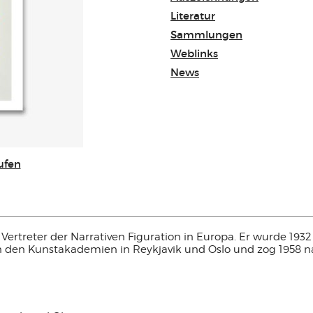
Literatur
Sammlungen
Weblinks
News
ufen
nder Vertreter der Narrativen Figuration in Europa. Er wurde
an den Kunstakademien in Reykjavik und Oslo und zog 1958 nac