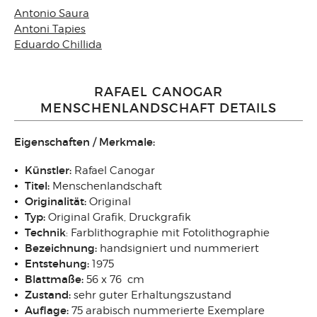
Antonio Saura
Antoni Tapies
Eduardo Chillida
RAFAEL CANOGAR
MENSCHENLANDSCHAFT DETAILS
Eigenschaften / Merkmale:
Künstler:
Rafael Canogar
Titel:
Menschenlandschaft
Originalität:
Original
Typ:
Original Grafik, Druckgrafik
Technik
: Farblithographie mit Fotolithographie
Bezeichnung:
handsigniert und nummeriert
Entstehung:
1975
Blattmaße:
56 x 76 cm
Zustand:
sehr guter Erhaltungszustand
Auflage:
75 arabisch nummerierte Exemplare