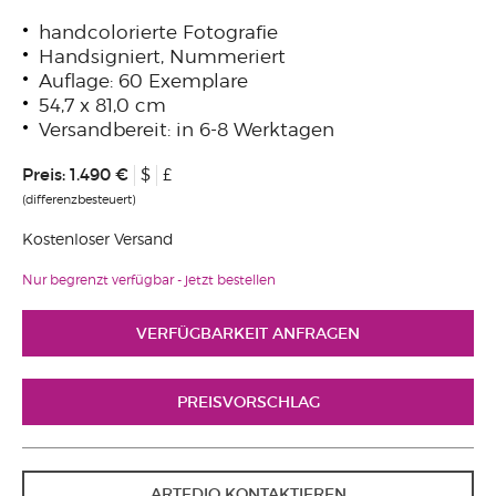
handcolorierte Fotografie
Handsigniert, Nummeriert
Auflage: 60 Exemplare
54,7 x 81,0 cm
Versandbereit: in 6-8 Werktagen
Preis:
1.490 €
$
£
(differenzbesteuert)
Kostenloser Versand
Nur begrenzt verfügbar - jetzt bestellen
VERFÜGBARKEIT ANFRAGEN
PREISVORSCHLAG
ARTEDIO KONTAKTIEREN