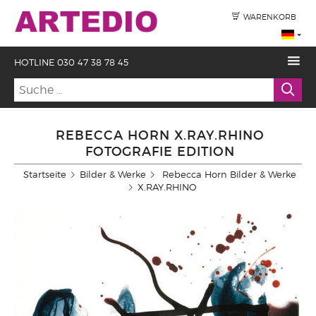
WARENKORB
HOTLINE 030 47 38 78 45
REBECCA HORN X.RAY.RHINO
FOTOGRAFIE EDITION
Startseite
Bilder & Werke
Rebecca Horn Bilder & Werke
X.RAY.RHINO