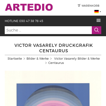
WARENKORB
HOTLINE 030 47 38 78 45
VICTOR VASARELY DRUCKGRAFIK
CENTAURUS
Startseite
Bilder & Werke
Victor Vasarely Bilder & Werke
Centaurus