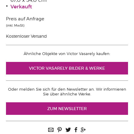
67,0 x 54,0 cm
Verkauft
Preis auf Anfrage
(inkl. MwSt)
Kostenloser Versand
Ähnliche Objekte von Victor Vasarely kaufen:
VICTOR VASARELY BILDER & WERKE
Oder melden Sie sich für den Newsletter an. Wir informieren
Sie über ähnliche Werke.
ZUM NEWSLETTER