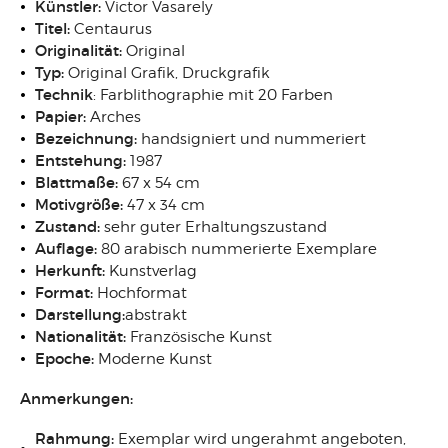
Künstler:
Victor Vasarely
Titel:
Centaurus
Originalität:
Original
Typ:
Original Grafik, Druckgrafik
Technik
: Farblithographie mit 20 Farben
Papier:
Arches
Bezeichnung:
handsigniert und nummeriert
Entstehung:
1987
Blattmaße:
67 x 54 cm
Motivgröße:
47 x 34 cm
Zustand:
sehr guter Erhaltungszustand
Auflage:
80 arabisch nummerierte Exemplare
Herkunft:
Kunstverlag
Format:
Hochformat
Darstellung:
abstrakt
Nationalität:
Französische Kunst
Epoche:
Moderne Kunst
Anmerkungen:
Rahmung:
Exemplar wird ungerahmt angeboten,