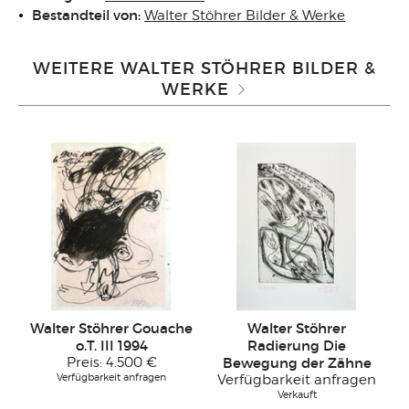
Bestandteil von:
Walter Stöhrer Bilder & Werke
WEITERE WALTER STÖHRER BILDER &
WERKE
Walter Stöhrer Gouache
Walter Stöhrer
o.T. III 1994
Radierung Die
Preis:
4.500 €
Bewegung der Zähne
Verfügbarkeit anfragen
Verfügbarkeit anfragen
Verkauft