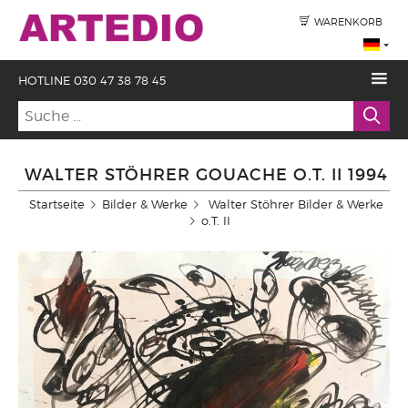
WARENKORB
HOTLINE 030 47 38 78 45
WALTER STÖHRER GOUACHE O.T. II 1994
Startseite
Bilder & Werke
Walter Stöhrer Bilder & Werke
o.T. II