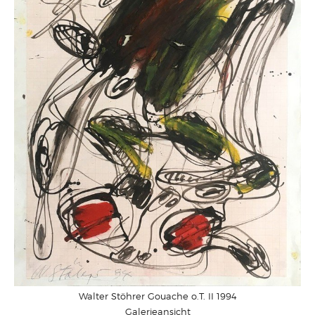
Walter Stöhrer Gouache o.T. II 1994
Galerieansicht