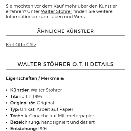
Sie möchten vor dem Kauf mehr über den Künstler
erfahren? Unter
Walter Stöhrer
finden Sie weitere
Informationen zum Leben und Werk.
ÄHNLICHE KÜNSTLER
Karl Otto Götz
WALTER STÖHRER O.T. II DETAILS
Eigenschaften / Merkmale:
Künstler:
Walter Stöhrer
Titel:
o.T. II 1994
Originalität:
Original
Typ:
Unikat, Arbeit auf Papier
Technik
: Gouache auf Millimeterpapier
Bezeichnung:
handsigniert und datiert
Entstehung:
1994