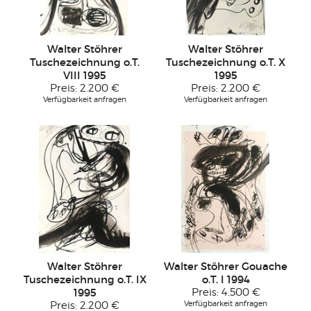
Walter Stöhrer
Walter Stöhrer
Tuschezeichnung o.T.
Tuschezeichnung o.T. X
VIII 1995
1995
Preis:
2.200 €
Preis:
2.200 €
Verfügbarkeit anfragen
Verfügbarkeit anfragen
Walter Stöhrer
Walter Stöhrer Gouache
Tuschezeichnung o.T. IX
o.T. I 1994
1995
Preis:
4.500 €
Verfügbarkeit anfragen
Preis:
2.200 €