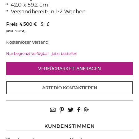
42,0 x 59,2 cm
Versandbereit: in 1-2 Wochen
Preis:
4.500 €
$
£
(inkl. MwSt)
Kostenloser Versand
Nur begrenzt verfügbar - jetzt bestellen
VERFÜGBARKEIT ANFRAGEN
ARTEDIO KONTAKTIEREN
KUNDENSTIMMEN