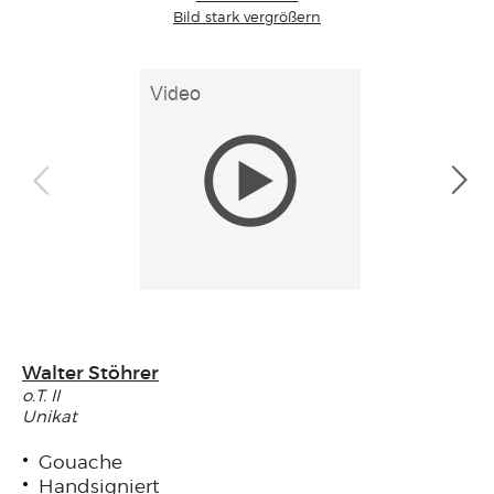
Bild stark vergrößern
Walter Stöhrer
o.T. II
Unikat
Gouache
Handsigniert