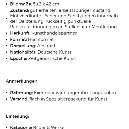
Bildmaße:
59.2 x 42 cm
Zustand:
gut erhalten, arbeitsspuriger Zustand,
Motivbedingte Löcher und Schlitzungen innerhalb
der Darstellung, rückseitig punktuelle
Papierausdünnungen an Stellen alter Montierung
Herkunft:
Kunsthandelspartner
Format:
Hochformat
Darstellung:
Abstrakt
Nationalität:
Deutsche Kunst
Epoche:
Zeitgenössische Kunst
Anmerkungen:
Rahmung:
Exemplar wird ungerahmt angeboten
Versand:
flach in Spezialverpackung für Kunst
Einteilung:
Kategorie:
Bilder & Werke