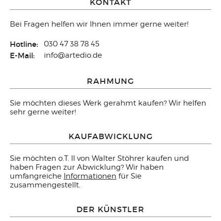
KONTAKT
Bei Fragen helfen wir Ihnen immer gerne weiter!
Hotline:
030 47 38 78 45
E-Mail:
info@artedio.de
RAHMUNG
Sie möchten dieses Werk gerahmt kaufen? Wir helfen
sehr gerne weiter!
KAUFABWICKLUNG
Sie möchten o.T. II von Walter Stöhrer kaufen und
haben Fragen zur Abwicklung? Wir haben
umfangreiche
Informationen
für Sie
zusammengestellt.
DER KÜNSTLER