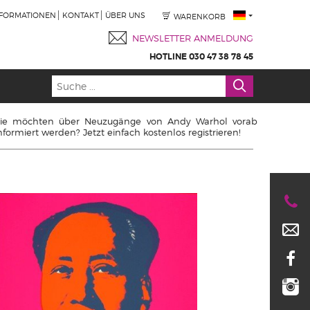
NFORMATIONEN
KONTAKT
ÜBER UNS
WARENKORB
NEWSLETTER ANMELDUNG
HOTLINE 030 47 38 78 45
ie möchten über Neuzugänge von Andy Warhol vorab
nformiert werden? Jetzt einfach kostenlos registrieren!