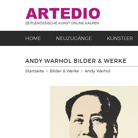
ZEITGENÖSSISCHE KUNST ONLINE KAUFEN
HOME
NEUZUGÄNGE
KÜNSTLER
ANDY WARHOL BILDER & WERKE
Startseite
Bilder & Werke
Andy Warhol