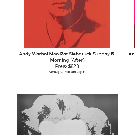
k
Andy Warhol Mao Rot Siebdruck Sunday B.
An
Morning (After)
Preis:
$828
Verfügbarkeit anfragen