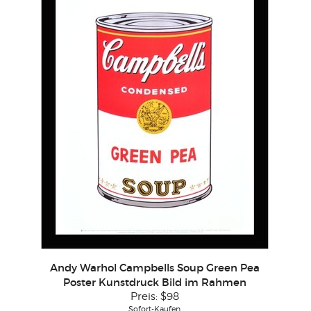
Andy Warhol Campbells Soup Green Pea
Poster Kunstdruck Bild im Rahmen
Preis:
$98
Sofort-Kaufen