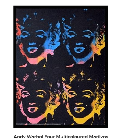
Andy Warhol Four Multicoloured Marilyns