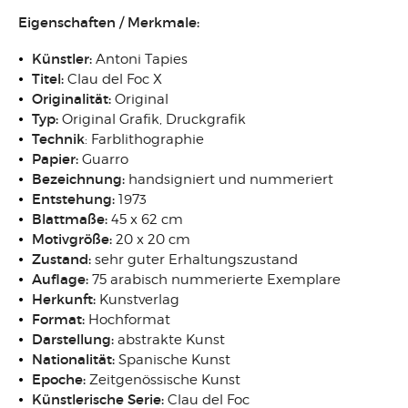
Eigenschaften / Merkmale:
Künstler:
Antoni Tapies
Titel:
Clau del Foc X
Originalität:
Original
Typ:
Original Grafik, Druckgrafik
Technik
: Farblithographie
Papier:
Guarro
Bezeichnung:
handsigniert und nummeriert
Entstehung:
1973
Blattmaße:
45 x 62 cm
Motivgröße:
20 x 20 cm
Zustand:
sehr guter Erhaltungszustand
Auflage:
75 arabisch nummerierte Exemplare
Herkunft:
Kunstverlag
Format:
Hochformat
Darstellung:
abstrakte Kunst
Nationalität:
Spanische Kunst
Epoche:
Zeitgenössische Kunst
Künstlerische Serie:
Clau del Foc