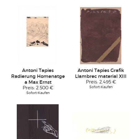
Antoni Tapies
Antoni Tapies Grafik
Radierung Homenatge
Llambrec material XIII
a Max Ernst
Preis:
2.495 €
Sofort-Kaufen
Preis:
2.500 €
Sofort-Kaufen