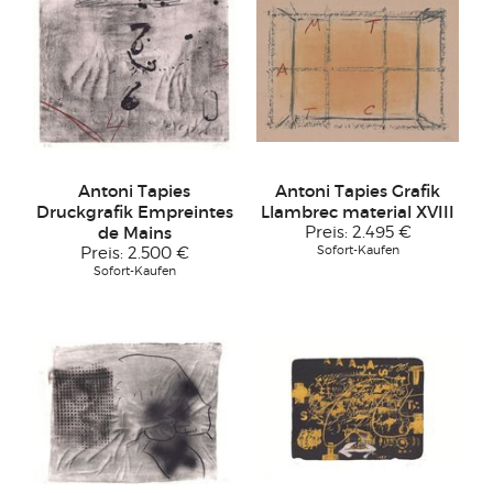
Antoni Tapies
Antoni Tapies Grafik
Druckgrafik Empreintes
Llambrec material XVIII
de Mains
Preis:
2.495 €
Sofort-Kaufen
Preis:
2.500 €
Sofort-Kaufen