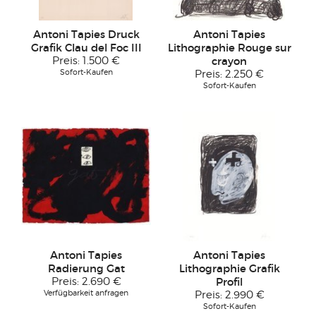
Antoni Tapies Druck
Antoni Tapies
Grafik Clau del Foc III
Lithographie Rouge sur
Preis:
1.500 €
crayon
Sofort-Kaufen
Preis:
2.250 €
Sofort-Kaufen
Antoni Tapies
Antoni Tapies
Radierung Gat
Lithographie Grafik
Preis:
2.690 €
Profil
Verfügbarkeit anfragen
Preis:
2.990 €
Sofort-Kaufen