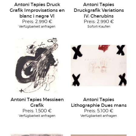
Antoni Tapies Druck
Antoni Tapies
Grafik Improvisations en
Druckgrafik Variations
blanc i negre VI
IV: Cherubins
Preis:
2.990 €
Preis:
2.990 €
Verfügbarkeit anfragen
Sofort-Kaufen
Antoni Tapies Messiaen
Antoni Tapies
Grafik
Lithographie Dues mans
Preis:
1.500 €
Preis:
5.100 €
Verfügbarkeit anfragen
Verfügbarkeit anfragen