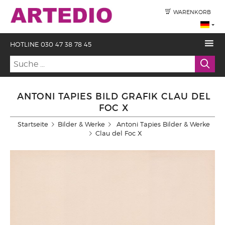
WARENKORB
HOTLINE 030 47 38 78 45
ANTONI TAPIES BILD GRAFIK CLAU DEL
FOC X
Startseite
Bilder & Werke
Antoni Tapies Bilder & Werke
Clau del Foc X