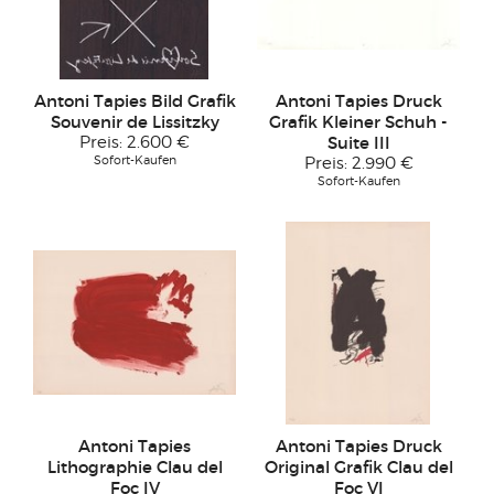
Antoni Tapies Bild Grafik
Antoni Tapies Druck
Souvenir de Lissitzky
Grafik Kleiner Schuh -
Preis:
2.600 €
Suite III
Sofort-Kaufen
Preis:
2.990 €
Sofort-Kaufen
Antoni Tapies
Antoni Tapies Druck
Lithographie Clau del
Original Grafik Clau del
Foc IV
Foc VI