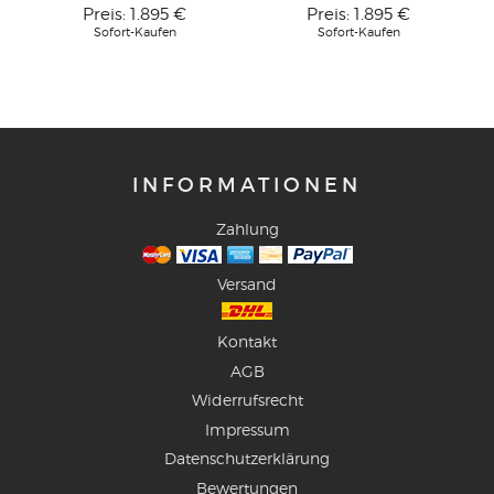
Preis:
1.895 €
Preis:
1.895 €
Sofort-Kaufen
Sofort-Kaufen
INFORMATIONEN
Zahlung
Versand
Kontakt
AGB
Widerrufsrecht
Impressum
Datenschutzerklärung
Bewertungen