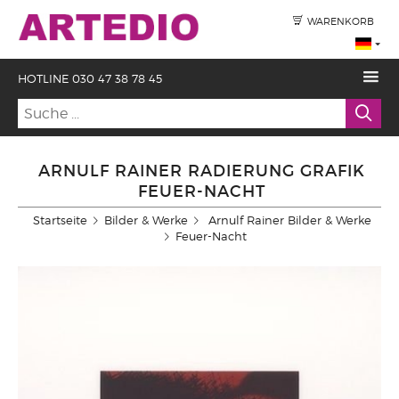
WARENKORB
HOTLINE 030 47 38 78 45
ARNULF RAINER RADIERUNG GRAFIK
FEUER-NACHT
Startseite
Bilder & Werke
Arnulf Rainer Bilder & Werke
Feuer-Nacht