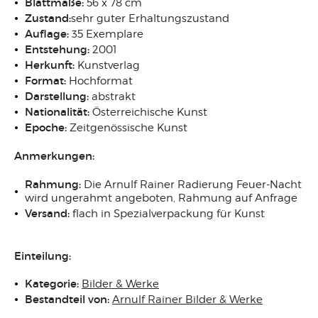
Blattmaße:
56 x 78 cm
Zustand:
sehr guter Erhaltungszustand
Auflage:
35 Exemplare
Entstehung:
2001
Herkunft:
Kunstverlag
Format:
Hochformat
Darstellung:
abstrakt
Nationalität:
Österreichische Kunst
Epoche:
Zeitgenössische Kunst
Anmerkungen:
Rahmung:
Die Arnulf Rainer Radierung Feuer-Nacht
wird ungerahmt angeboten, Rahmung auf Anfrage
Versand:
flach in Spezialverpackung für Kunst
Einteilung:
Kategorie:
Bilder & Werke
Bestandteil von:
Arnulf Rainer Bilder & Werke