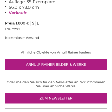
Auflage: 35 Exemplare
56,0 x 78,0 cm
Verkauft
Preis:
1.800 €
$
£
(inkl. MwSt)
Kostenloser Versand
Ähnliche Objekte von Arnulf Rainer kaufen:
ARNULF RAINER BILDER & WERKE
Oder melden Sie sich für den Newsletter an. Wir informieren
Sie über ähnliche Werke.
ZUM NEWSLETTER