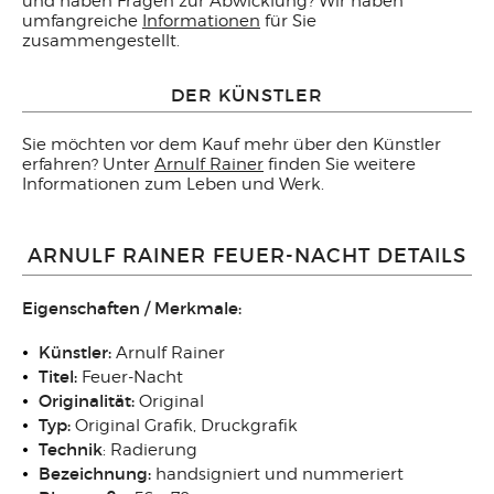
und haben Fragen zur Abwicklung? Wir haben
umfangreiche
Informationen
für Sie
zusammengestellt.
DER KÜNSTLER
Sie möchten vor dem Kauf mehr über den Künstler
erfahren? Unter
Arnulf Rainer
finden Sie weitere
Informationen zum Leben und Werk.
ARNULF RAINER FEUER-NACHT DETAILS
Eigenschaften / Merkmale:
Künstler:
Arnulf Rainer
Titel:
Feuer-Nacht
Originalität:
Original
Typ:
Original Grafik, Druckgrafik
Technik
: Radierung
Bezeichnung:
handsigniert und nummeriert