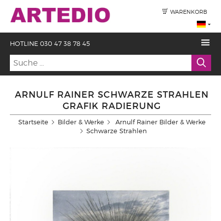
WARENKORB
HOTLINE 030 47 38 78 45
ARNULF RAINER SCHWARZE STRAHLEN
GRAFIK RADIERUNG
Startseite
Bilder & Werke
Arnulf Rainer Bilder & Werke
Schwarze Strahlen