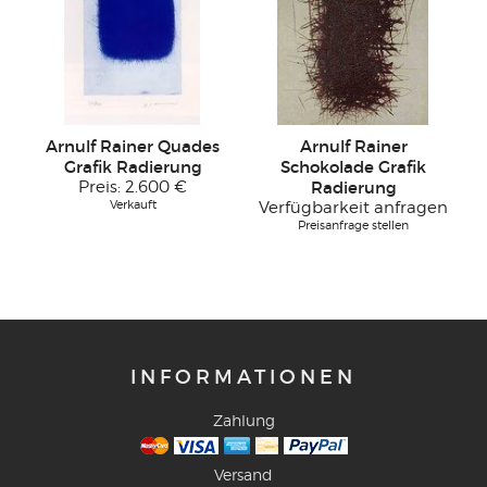
Arnulf Rainer Quades
Arnulf Rainer
Grafik Radierung
Schokolade Grafik
Preis:
2.600 €
Radierung
Verkauft
Verfügbarkeit anfragen
Preisanfrage stellen
INFORMATIONEN
Zahlung
Versand