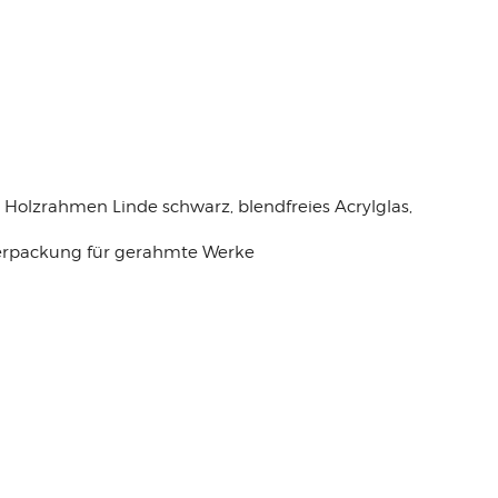
olzrahmen Linde schwarz, blendfreies Acrylglas,
lverpackung für gerahmte Werke