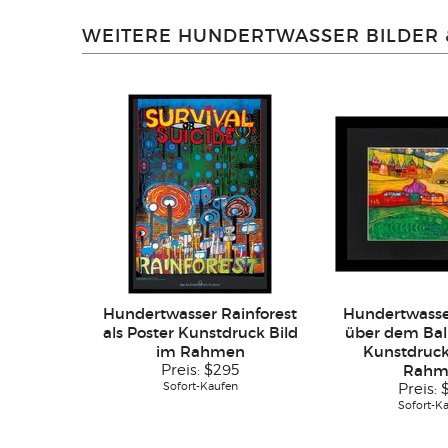
WEITERE HUNDERTWASSER BILDER
Hundertwasser Rainforest
Hundertwasser
als Poster Kunstdruck Bild
über dem Bal
im Rahmen
Kunstdruck
Preis:
$295
Rahm
Sofort-Kaufen
Preis:
Sofort-K