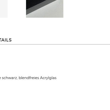
AILS
chwarz, blendfreies Acrylglas