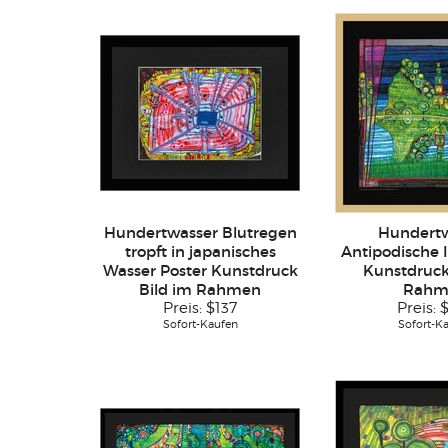
Hundertwasser Blutregen
Hundert
tropft in japanisches
Antipodische I
Wasser Poster Kunstdruck
Kunstdruck
Bild im Rahmen
Rahm
Preis:
$137
Preis:
Sofort-Kaufen
Sofort-K