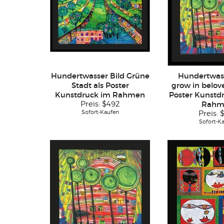
Hundertwasser Bild Grüne
Hundertwass
Stadt als Poster
grow in belov
Kunstdruck im Rahmen
Poster Kunstdr
Preis:
$492
Rahm
Sofort-Kaufen
Preis:
Sofort-K