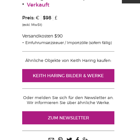
Verkauft
Preis:
$98
€
£
(exkl. MwSt)
Versandkosten $90
Einfuhrumsatzsteuer / Importzölle (sofern fällig)
Ähnliche Objekte von Keith Haring kaufen:
KEITH HARING BILDER & WERKE
Oder melden Sie sich für den Newsletter an.
Wir informieren Sie über ähnliche Werke.
ZUM NEWSLETTER