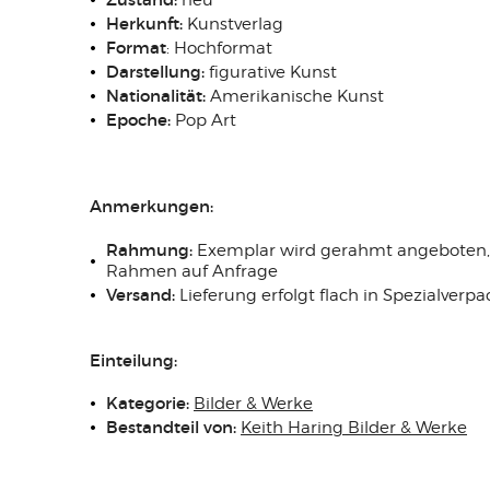
neu
Herkunft:
Kunstverlag
Format
: Hochformat
Darstellung:
figurative Kunst
Nationalität:
Amerikanische Kunst
Epoche:
Pop Art
Anmerkungen:
Rahmung:
Exemplar wird gerahmt angeboten, 
Rahmen auf Anfrage
Versand:
Lieferung erfolgt flach in Spezialver
Einteilung:
Kategorie:
Bilder & Werke
Bestandteil von:
Keith Haring Bilder & Werke