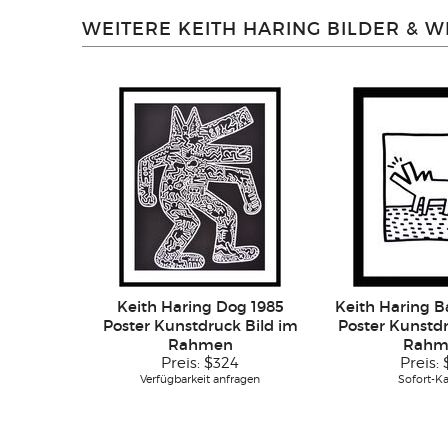
WEITERE KEITH HARING BILDER & 
Keith Haring Dog 1985
Keith Haring B
Poster Kunstdruck Bild im
Poster Kunstdr
Rahmen
Rahm
Preis:
$324
Preis:
Verfügbarkeit anfragen
Sofort-K