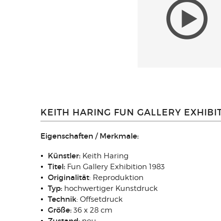
KEITH HARING FUN GALLERY EXHIBIT
Eigenschaften / Merkmale:
Künstler:
Keith Haring
Titel:
Fun Gallery Exhibition 1983
Originalität
: Reproduktion
Typ:
hochwertiger Kunstdruck
Technik
:
Offsetdruck
Größe:
36 x 28 cm
Zustand: