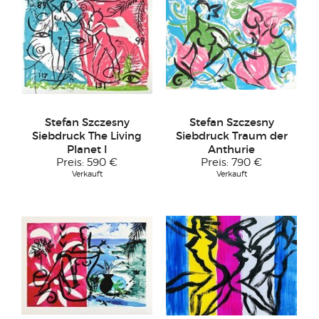
Stefan Szczesny
Stefan Szczesny
Siebdruck The Living
Siebdruck Traum der
Planet I
Anthurie
Preis:
590 €
Preis:
790 €
Verkauft
Verkauft