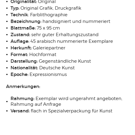
Originalität:
Original
Typ:
Original Grafik, Druckgrafik
Technik
: Farblithographie
Bezeichnung:
handsigniert und nummeriert
Blattmaße:
75 x 95 cm
Zustand:
sehr guter Erhaltungszustand
Auflage:
45 arabisch nummerierte Exemplare
Herkunft:
Galeriepartner
Format:
Hochformat
Darstellung:
Gegenständliche Kunst
Nationalität:
Deutsche Kunst
Epoche:
Expressionismus
Anmerkungen:
Rahmung:
Exemplar wird ungerahmt angeboten,
Rahmung auf Anfrage
Versand:
flach in Spezialverpackung für Kunst