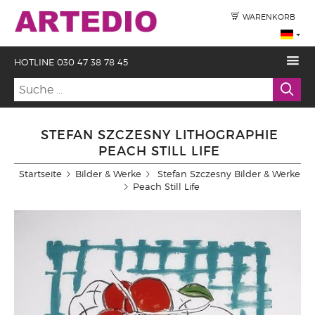
WARENKORB
HOTLINE 030 47 38 78 45
STEFAN SZCZESNY LITHOGRAPHIE
PEACH STILL LIFE
Startseite
Bilder & Werke
Stefan Szczesny Bilder & Werke
Peach Still Life