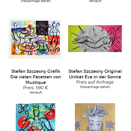
Preisanfrage stellen
Verkauft
Stefan Szczesny Grafik
Stefan Szczesny Original
Die vielen Facetten von
Unikat Eva in der Sonne
Mustique
Preis auf Anfrage
Preisanfrage stellen
Preis:
390 €
Verkauft