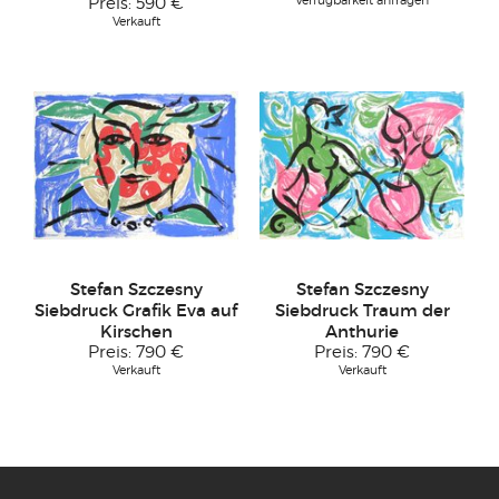
Verfügbarkeit anfragen
Preis:
590 €
Verkauft
Stefan Szczesny
Stefan Szczesny
Siebdruck Grafik Eva auf
Siebdruck Traum der
Kirschen
Anthurie
Preis:
790 €
Preis:
790 €
Verkauft
Verkauft