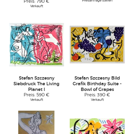
Preisanfrage stellen
Preis:
790 €
Verkauft
Stefan Szczesny
Stefan Szczesny Bild
Siebdruck The Living
Grafik Birthday Suite -
Planet I
Bowl of Grapes
Preis:
590 €
Preis:
390 €
Verkauft
Verkauft