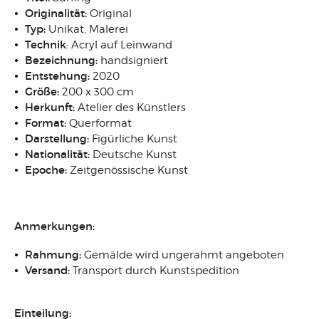
Originalität:
Original
Typ:
Unikat, Malerei
Technik
: Acryl auf Leinwand
Bezeichnung:
handsigniert
Entstehung:
2020
Größe:
200 x 300 cm
Herkunft:
Atelier des Künstlers
Format:
Querformat
Darstellung:
Figürliche Kunst
Nationalität:
Deutsche Kunst
Epoche:
Zeitgenössische Kunst
Anmerkungen:
Rahmung:
Gemälde wird ungerahmt angeboten
Versand:
Transport durch Kunstspedition
Einteilung: