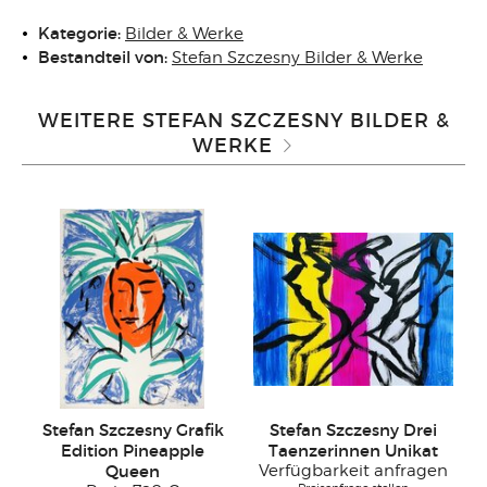
Kategorie:
Bilder & Werke
Bestandteil von:
Stefan Szczesny Bilder & Werke
WEITERE STEFAN SZCZESNY BILDER &
WERKE
Stefan Szczesny Grafik
Stefan Szczesny Drei
Edition Pineapple
Taenzerinnen Unikat
Queen
Verfügbarkeit anfragen