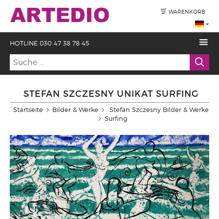
WARENKORB
HOTLINE 030 47 38 78 45
STEFAN SZCZESNY UNIKAT SURFING
Startseite
Bilder & Werke
Stefan Szczesny Bilder & Werke
Surfing