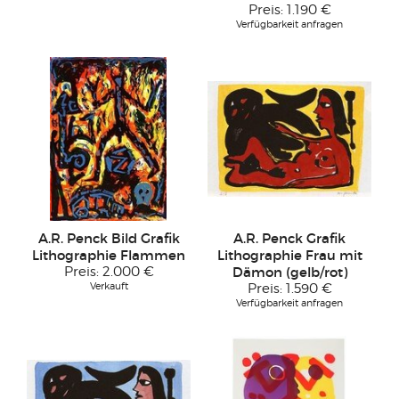
Preis:
1.190 €
Verfügbarkeit anfragen
A.R. Penck Bild Grafik
A.R. Penck Grafik
Lithographie Flammen
Lithographie Frau mit
Preis:
2.000 €
Dämon (gelb/rot)
Verkauft
Preis:
1.590 €
Verfügbarkeit anfragen