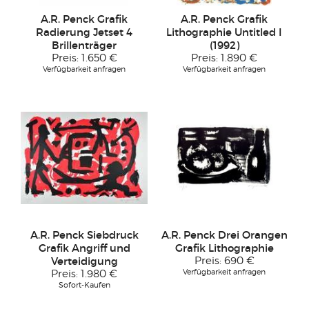
A.R. Penck Grafik
A.R. Penck Grafik
Radierung Jetset 4
Lithographie Untitled I
Brillenträger
(1992)
Preis:
1.650 €
Preis:
1.890 €
Verfügbarkeit anfragen
Verfügbarkeit anfragen
A.R. Penck Siebdruck
A.R. Penck Drei Orangen
Grafik Angriff und
Grafik Lithographie
Verteidigung
Preis:
690 €
Verfügbarkeit anfragen
Preis:
1.980 €
Sofort-Kaufen