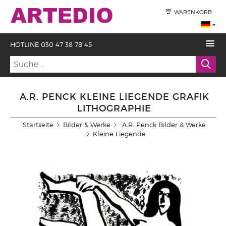
WARENKORB
HOTLINE 030 47 38 78 45
A.R. PENCK KLEINE LIEGENDE GRAFIK
LITHOGRAPHIE
Startseite
Bilder & Werke
A.R. Penck Bilder & Werke
Kleine Liegende