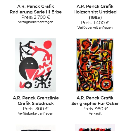
A.R. Penck Grafik
A.R. Penck Grafik
Radierung Serie III Erbe
Holzschnitt Untitled
Preis:
2.700 €
(1995)
Verfügbarkeit anfragen
Preis:
1.400 €
Verfügbarkeit anfragen
A.R. Penck Grenzlinie
A.R. Penck Grafik
Grafik Siebdruck
Serigraphie Für Oskar
Preis:
800 €
Preis:
980 €
Verfügbarkeit anfragen
Verkauft