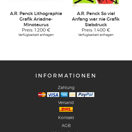
A.R. Penck Lithographie
A.R. Penck So viel
Grafik Ariadne-
Anfang war nie Grafik
Minotaurus
Siebdruck
Preis:
1.200 €
Preis:
1.400 €
Verfügbarkeit anfragen
Verfügbarkeit anfragen
INFORMATIONEN
Zahlung
Versand
Kontakt
AGB