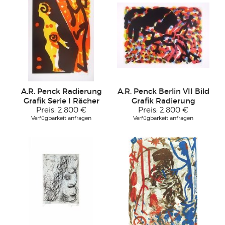
A.R. Penck Radierung
A.R. Penck Berlin VII Bild
Grafik Serie I Rächer
Grafik Radierung
Preis:
2.800 €
Preis:
2.800 €
Verfügbarkeit anfragen
Verfügbarkeit anfragen