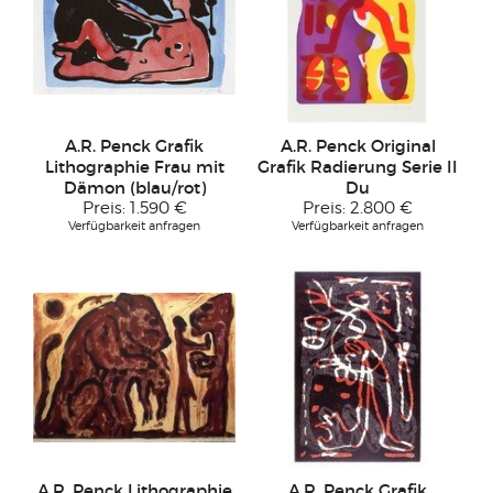
A.R. Penck Grafik
A.R. Penck Original
Lithographie Frau mit
Grafik Radierung Serie II
Dämon (blau/rot)
Du
Preis:
1.590 €
Preis:
2.800 €
Verfügbarkeit anfragen
Verfügbarkeit anfragen
A.R. Penck Lithographie
A.R. Penck Grafik