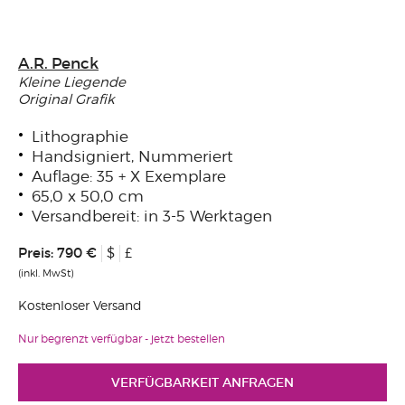
A.R. Penck
Kleine Liegende
Original Grafik
Lithographie
Handsigniert, Nummeriert
Auflage: 35 + X Exemplare
65,0 x 50,0 cm
Versandbereit: in 3-5 Werktagen
Preis:
790 €
$
£
(inkl. MwSt)
Kostenloser Versand
Nur begrenzt verfügbar - jetzt bestellen
VERFÜGBARKEIT ANFRAGEN