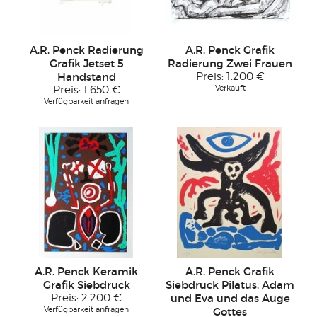
A.R. Penck Radierung
A.R. Penck Grafik
Grafik Jetset 5
Radierung Zwei Frauen
Handstand
Preis:
1.200 €
Verkauft
Preis:
1.650 €
Verfügbarkeit anfragen
A.R. Penck Keramik
A.R. Penck Grafik
Grafik Siebdruck
Siebdruck Pilatus, Adam
Preis:
2.200 €
und Eva und das Auge
Verfügbarkeit anfragen
Gottes