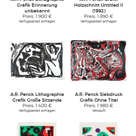
Grafik Erinnerung
Holzschnitt Untitled II
unbekannt
(1992)
Preis:
1.900 €
Preis:
1.890 €
Verfügbarkeit anfragen
Verfügbarkeit anfragen
A.R. Penck Lithographie
A.R. Penck Siebdruck
Grafik Große Sitzende
Grafik Ohne Titel
Preis:
1.400 €
Preis:
1.980 €
Verfügbarkeit anfragen
Verkauft