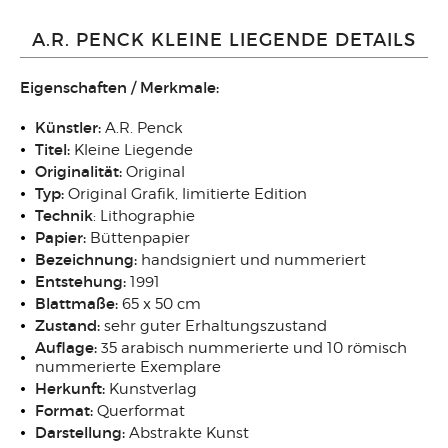
A.R. PENCK KLEINE LIEGENDE DETAILS
Eigenschaften / Merkmale:
Künstler:
A.R. Penck
Titel:
Kleine Liegende
Originalität:
Original
Typ:
Original Grafik, limitierte Edition
Technik
: Lithographie
Papier:
Büttenpapier
Bezeichnung:
handsigniert und nummeriert
Entstehung:
1991
Blattmaße:
65 x 50 cm
Zustand:
sehr guter Erhaltungszustand
Auflage:
35 arabisch nummerierte und 10 römisch
nummerierte Exemplare
Herkunft:
Kunstverlag
Format:
Querformat
Darstellung:
Abstrakte Kunst