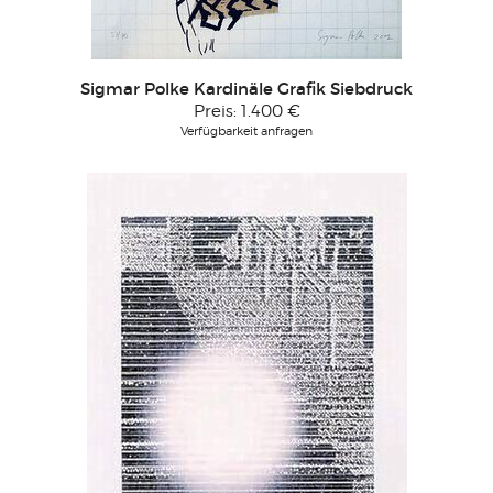
Sigmar Polke Kardinäle Grafik Siebdruck
Preis:
1.400 €
Verfügbarkeit anfragen