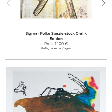
Sigmar Polke Spazierstock Grafik
Sig
Edition
Preis:
1.100 €
Verfügbarkeit anfragen