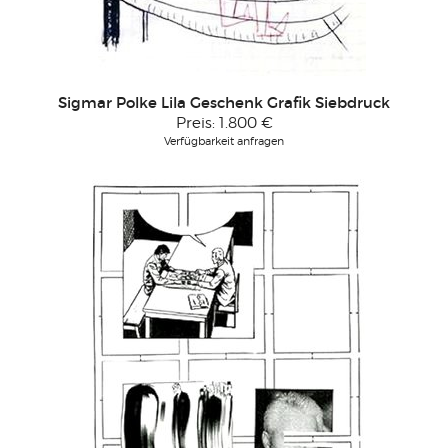
Sigmar Polke Lila Geschenk Grafik Siebdruck
Preis:
1.800 €
Verfügbarkeit anfragen