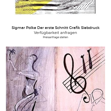
Sigmar Polke Der erste Schnitt Grafik Siebdruck
Verfügbarkeit anfragen
Preisanfrage stellen