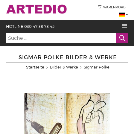
WARENKORB
HOTLINE 030 47 38 78 45
SIGMAR POLKE BILDER & WERKE
Startseite
Bilder & Werke
Sigmar Polke