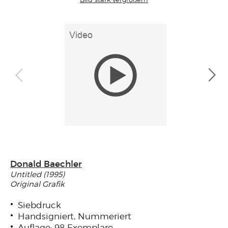
Donald Baechler
Untitled (1995)
Original Grafik
Siebdruck
Handsigniert, Nummeriert
Auflage: 98 Exemplare