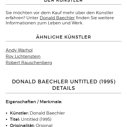
DER KÜNSTLER
Sie möchten vor dem Kauf mehr über den Künstler
erfahren? Unter
Donald Baechler
finden Sie weitere
Informationen zum Leben und Werk.
ÄHNLICHE KÜNSTLER
Andy Warhol
Roy Lichtenstein
Robert Rauschenberg
DONALD BAECHLER UNTITLED (1995)
DETAILS
Eigenschaften / Merkmale:
Künstler:
Donald Baechler
Titel:
Untitled (1995)
Originalität:
Original