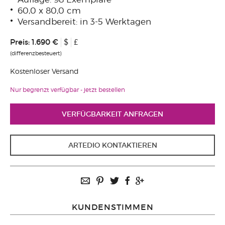
60,0 x 80,0 cm
Versandbereit: in 3-5 Werktagen
Preis:
1.690 €
$
£
(differenzbesteuert)
Kostenloser Versand
Nur begrenzt verfügbar - jetzt bestellen
VERFÜGBARKEIT ANFRAGEN
ARTEDIO KONTAKTIEREN
KUNDENSTIMMEN