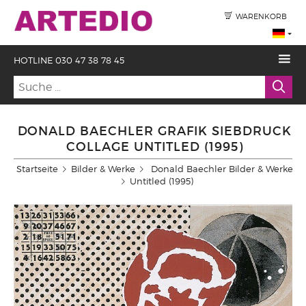
WARENKORB
HOTLINE 030 47 38 78 45
DONALD BAECHLER GRAFIK SIEBDRUCK
COLLAGE UNTITLED (1995)
Startseite
Bilder & Werke
Donald Baechler Bilder & Werke
Untitled (1995)