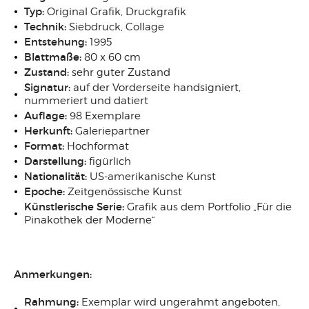
Typ:
Original Grafik, Druckgrafik
Technik:
Siebdruck, Collage
Entstehung:
1995
Blattmaße:
80 x 60 cm
Zustand:
sehr guter Zustand
Signatur:
auf der Vorderseite handsigniert,
nummeriert und datiert
Auflage:
98 Exemplare
Herkunft:
Galeriepartner
Format:
Hochformat
Darstellung:
figürlich
Nationalität:
US-amerikanische Kunst
Epoche:
Zeitgenössische Kunst
Künstlerische Serie:
Grafik aus dem Portfolio „Für die
Pinakothek der Moderne“
Anmerkungen:
Rahmung:
Exemplar wird ungerahmt angeboten,