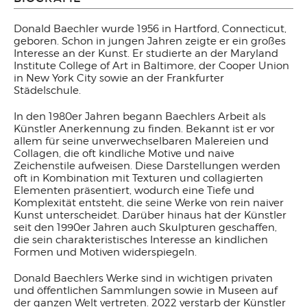
Donald Baechler wurde 1956 in Hartford, Connecticut,
geboren. Schon in jungen Jahren zeigte er ein großes
Interesse an der Kunst. Er studierte an der Maryland
Institute College of Art in Baltimore, der Cooper Union
in New York City sowie an der Frankfurter
Städelschule.
In den 1980er Jahren begann Baechlers Arbeit als
Künstler Anerkennung zu finden. Bekannt ist er vor
allem für seine unverwechselbaren Malereien und
Collagen, die oft kindliche Motive und naive
Zeichenstile aufweisen. Diese Darstellungen werden
oft in Kombination mit Texturen und collagierten
Elementen präsentiert, wodurch eine Tiefe und
Komplexität entsteht, die seine Werke von rein naiver
Kunst unterscheidet. Darüber hinaus hat der Künstler
seit den 1990er Jahren auch Skulpturen geschaffen,
die sein charakteristisches Interesse an kindlichen
Formen und Motiven widerspiegeln.
Donald Baechlers Werke sind in wichtigen privaten
und öffentlichen Sammlungen sowie in Museen auf
der ganzen Welt vertreten. 2022 verstarb der Künstler