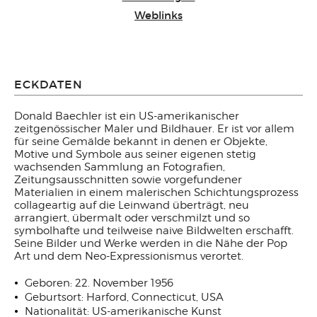
Weblinks
ECKDATEN
Donald Baechler ist ein US-amerikanischer
zeitgenössischer Maler und Bildhauer. Er ist vor allem
für seine Gemälde bekannt in denen er Objekte,
Motive und Symbole aus seiner eigenen stetig
wachsenden Sammlung an Fotografien,
Zeitungsausschnitten sowie vorgefundener
Materialien in einem malerischen Schichtungsprozess
collageartig auf die Leinwand überträgt, neu
arrangiert, übermalt oder verschmilzt und so
symbolhafte und teilweise naive Bildwelten erschafft.
Seine Bilder und Werke werden in die Nähe der Pop
Art und dem Neo-Expressionismus verortet.
Geboren: 22. November 1956
Geburtsort: Harford, Connecticut, USA
Nationalität: US-amerikanische Kunst