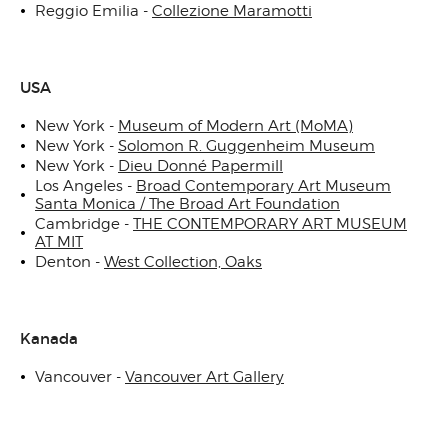
Reggio Emilia -
Collezione Maramotti
USA
New York -
Museum of Modern Art (MoMA)
New York -
Solomon R. Guggenheim Museum
New York -
Dieu Donné Papermill
Los Angeles -
Broad Contemporary Art Museum
Santa Monica / The Broad Art Foundation
Cambridge -
THE CONTEMPORARY ART MUSEUM
AT MIT
Denton -
West Collection, Oaks
Kanada
Vancouver -
Vancouver Art Gallery