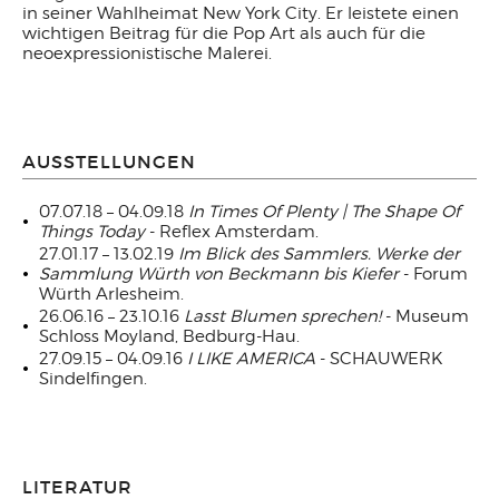
in seiner Wahlheimat New York City. Er leistete einen
wichtigen Beitrag für die Pop Art als auch für die
neoexpressionistische Malerei.
AUSSTELLUNGEN
07.07.18 – 04.09.18
In Times Of Plenty | The Shape Of
Things Today
- Reflex Amsterdam.
27.01.17 – 13.02.19
Im Blick des Sammlers. Werke der
Sammlung Würth von Beckmann bis Kiefer
- Forum
Würth Arlesheim.
26.06.16 – 23.10.16
Lasst Blumen sprechen!
- Museum
Schloss Moyland, Bedburg-Hau.
27.09.15 – 04.09.16
I LIKE AMERICA
- SCHAUWERK
Sindelfingen.
LITERATUR