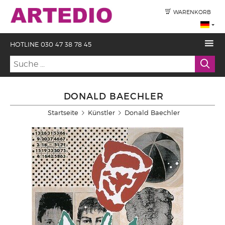
WARENKORB
HOTLINE 030 47 38 78 45
DONALD BAECHLER
Startseite
Künstler
Donald Baechler