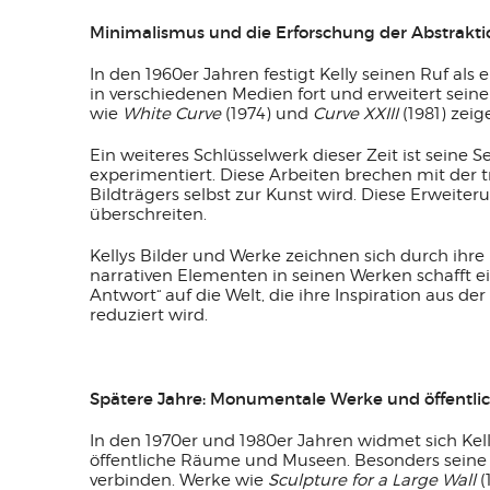
Minimalismus und die Erforschung der Abstrakti
In den 1960er Jahren festigt Kelly seinen Ruf al
in verschiedenen Medien fort und erweitert sein
wie
White Curve
(1974) und
Curve XXIII
(1981) zei
Ein weiteres Schlüsselwerk dieser Zeit ist seine 
experimentiert. Diese Arbeiten brechen mit der 
Bildträgers selbst zur Kunst wird. Diese Erweiter
überschreiten.
Kellys Bilder und Werke zeichnen sich durch ihre
narrativen Elementen in seinen Werken schafft ein
Antwort“ auf die Welt, die ihre Inspiration aus d
reduziert wird.
Spätere Jahre: Monumentale Werke und öffentli
In den 1970er und 1980er Jahren widmet sich Ke
öffentliche Räume und Museen. Besonders seine Ar
verbinden. Werke wie
Sculpture for a Large Wall
(