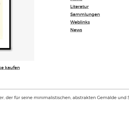
Literatur
Sammlungen
Weblinks
News
rke kaufen
er, der für seine minimalistischen, abstrakten Gemälde und 