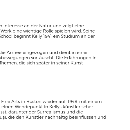
n Interesse an der Natur und zeigt eine
Werk eine wichtige Rolle spielen wird. Seine
School beginnt Kelly 1941 ein Studium an der
 die Armee eingezogen und dient in einer
enbewegungen vortäuscht. Die Erfahrungen in
hemen, die sich später in seiner Kunst
ine Arts in Boston wieder auf. 1948, mit einem
rt einen Wendepunkt in Kellys künstlerischer
st, darunter der Surrealismus und die
uși, die den Künstler nachhaltig beeinflussen und