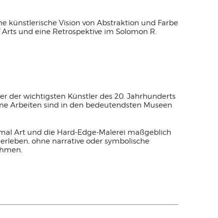
ine künstlerische Vision von Abstraktion und Farbe
 Arts und eine Retrospektive im Solomon R.
ner der wichtigsten Künstler des 20. Jahrhunderts
eine Arbeiten sind in den bedeutendsten Museen
inimal Art und die Hard-Edge-Malerei maßgeblich
 erleben, ohne narrative oder symbolische
nehmen.