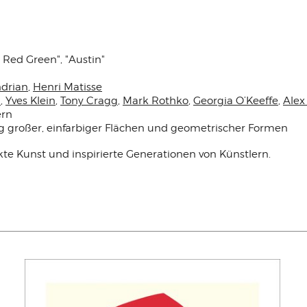
 Red Green", "Austin"
ndrian
,
Henri Matisse
a
,
Yves Klein
,
Tony Cragg
,
Mark Rothko
,
Georgia O’Keeffe
,
Alex
ern
 großer, einfarbiger Flächen und geometrischer Formen
te Kunst und inspirierte Generationen von Künstlern.