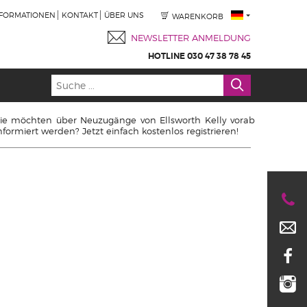
NFORMATIONEN
KONTAKT
ÜBER UNS
WARENKORB
NEWSLETTER ANMELDUNG
HOTLINE 030 47 38 78 45
ie möchten über Neuzugänge von Ellsworth Kelly vorab
nformiert werden? Jetzt einfach kostenlos registrieren!