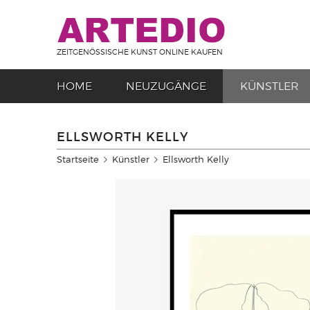
ZEITGENÖSSISCHE KUNST ONLINE KAUFEN
HOME
NEUZUGÄNGE
KÜNSTLER
ELLSWORTH KELLY
Startseite
Künstler
Ellsworth Kelly