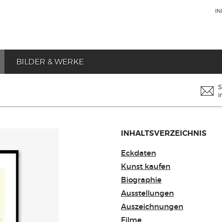
I
BILDER & WERKE
S
i
INHALTSVERZEICHNIS
Eckdaten
Kunst kaufen
Biographie
Ausstellungen
Auszeichnungen
Filme