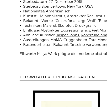
Sterbedatum: 27. Dezember 2015
Sterbeort: Spencertown, New York, USA
Nationalität: Amerikanisch
Kunststil: Minimalismus, Abstrakter Realismus
Bekannte Werke: "Colors for a Large Wall", "Blue
Techniken: Malerei, Skulptur, Druckgrafik
Einflüsse: Abstrakter Expressionismus,
Piet Mo
Ähnliche Künstler:
Jasper Johns
,
Robert Indian
Ausstellungen: MoMA, Guggenheim, Tate Mod
Besonderheiten: Bekannt für seine Verwendung
Ellsworth Kellys Werk prägte die moderne abstrak
ELLSWORTH KELLY KUNST KAUFEN