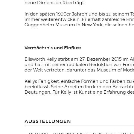
neue Dimension überträgt.
In den späten 1990er Jahren und bis zu seinem Tod
immer weiterentwickeln. Er erhält zahlreiche Eh
Guggenheim Museum in New York, die seinen her
Vermächtnis und Einfluss
Ellsworth Kelly stirbt am 27. Dezember 2015 im Al
und hat mit seiner radikalen Reduktion von For
der Welt vertreten, darunter das Museum of Mod
Kellys Fähigkeit, einfache Formen und Farben zu 
beeinflusst. Seine Arbeiten fordern den Betracht
Deutungen. Für Kelly ist Kunst eine Erfahrung de
AUSSTELLUNGEN