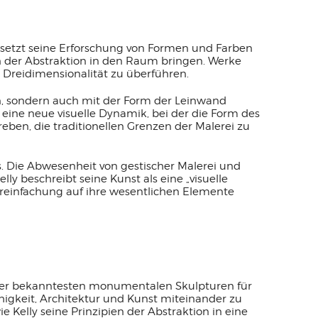
r setzt seine Erforschung von Formen und Farben
en der Abstraktion in den Raum bringen. Werke
 Dreidimensionalität zu überführen.
ben, sondern auch mit der Form der Leinwand
eine neue visuelle Dynamik, bei der die Form des
reben, die traditionellen Grenzen der Malerei zu
s. Die Abwesenheit von gestischer Malerei und
ly beschreibt seine Kunst als eine „visuelle
 Vereinfachung auf ihre wesentlichen Elemente
einer bekanntesten monumentalen Skulpturen für
higkeit, Architektur und Kunst miteinander zu
ie Kelly seine Prinzipien der Abstraktion in eine