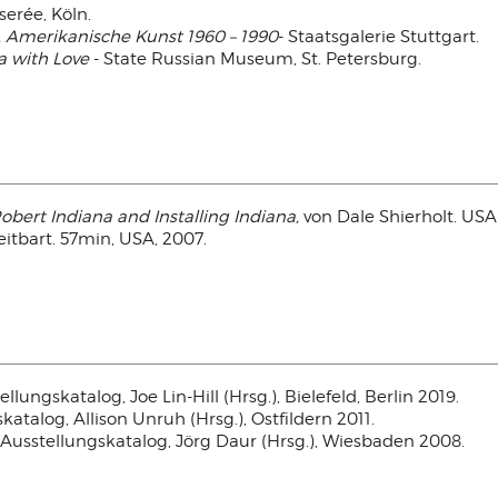
serée, Köln.
 Amerikanische Kunst 1960 – 1990
- Staatsgalerie Stuttgart.
a with Love
- State Russian Museum, St. Petersburg.
Robert Indiana and Installing Indiana,
von Dale Shierholt. USA
reitbart. 57min, USA, 2007.
ellungskatalog, Joe Lin-Hill (Hrsg.), Bielefeld, Berlin 2019.
katalog, Allison Unruh (Hrsg.), Ostfildern 2011.
, Ausstellungskatalog, Jörg Daur
(Hrsg.), Wiesbaden 2008.