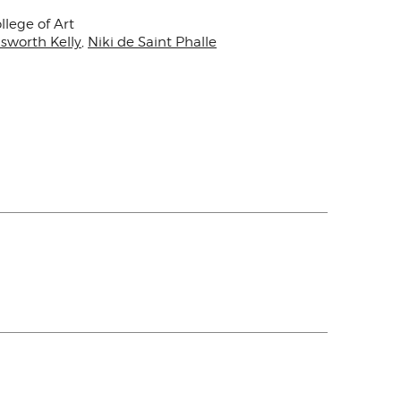
llege of Art
lsworth Kelly
,
Niki de Saint Phalle