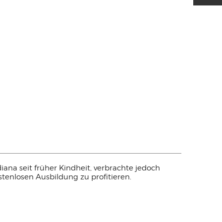
diana seit früher Kindheit, verbrachte jedoch
stenlosen Ausbildung zu profitieren.