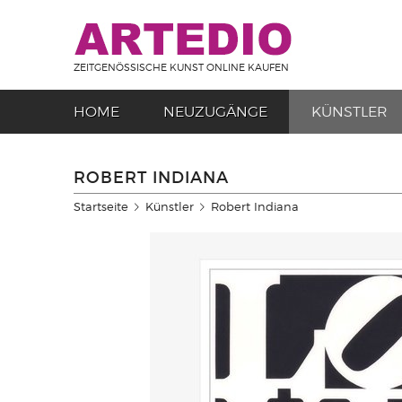
ZEITGENÖSSISCHE KUNST ONLINE KAUFEN
HOME
NEUZUGÄNGE
KÜNSTLER
ROBERT INDIANA
Startseite
Künstler
Robert Indiana