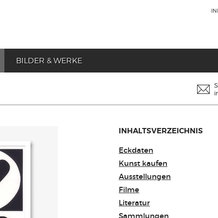
I
BILDER & WERKE
S
i
INHALTSVERZEICHNIS
Eckdaten
Kunst kaufen
Ausstellungen
Filme
Literatur
Sammlungen