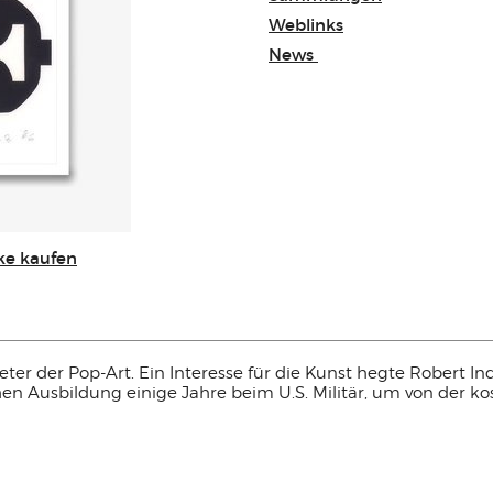
Weblinks
News
ke kaufen
reter der Pop-Art. Ein Interesse für die Kunst hegte Robert In
en Ausbildung einige Jahre beim U.S. Militär, um von der ko