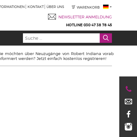
NFORMATIONEN
KONTAKT
ÜBER UNS
WARENKORB
NEWSLETTER ANMELDUNG
HOTLINE 030 47 38 78 45
ie möchten über Neuzugänge von Robert Indiana vorab
nformiert werden? Jetzt einfach kostenlos registrieren!