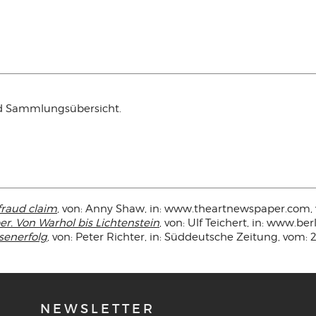
d Sammlungsübersicht.
fraud claim
, von: Anny Shaw, in: www.theartnewspaper.com, 
r. Von Warhol bis Lichtenstein
, von: Ulf Teichert, in: www.be
senerfolg
, von: Peter Richter, in: Süddeutsche Zeitung, vom: 2
NEWSLETTER