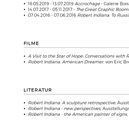
18.05.2019 - 13.07.2019
Accrochage
- Galerie Bois
14.07.2017 - 05.11.2017 -
The Great Graphic Boom.
07.04.2016 - 07.06.2016
Robert Indiana. To Russi
FILME
A Visit to the Star of Hope: Conversations with 
Robert Indiana: American Dreamer
, von Eric B
LITERATUR
Robert Indiana.
A sculpture retrospective,
Ausst
Robert Indiana - new perspectives
, Ausstellungs
Robert Indiana - the American painter of signs