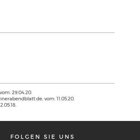
vom: 29.04.20.
rlinerabendblatt.de, vom: 11.05.20.
2.05.18.
FOLGEN SIE UNS