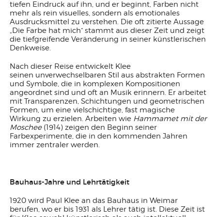
tiefen Eindruck auf ihn, und er beginnt, Farben nicht
mehr als rein visuelles, sondern als emotionales
Ausdrucksmittel zu verstehen. Die oft zitierte Aussage
„Die Farbe hat mich“ stammt aus dieser Zeit und zeigt
die tiefgreifende Veränderung in seiner künstlerischen
Denkweise.
Nach dieser Reise entwickelt Klee
seinen unverwechselbaren Stil aus abstrakten Formen
und Symbole, die in komplexen Kompositionen
angeordnet sind und oft an Musik erinnern. Er arbeitet
mit Transparenzen, Schichtungen und geometrischen
Formen, um eine vielschichtige, fast magische
Wirkung zu erzielen. Arbeiten wie
Hammamet mit der
Moschee
(1914) zeigen den Beginn seiner
Farbexperimente, die in den kommenden Jahren
immer zentraler werden.
Bauhaus-Jahre und Lehrtätigkeit
1920 wird Paul Klee an das Bauhaus in Weimar
berufen, wo er bis 1931 als Lehrer tätig ist. Diese Zeit ist