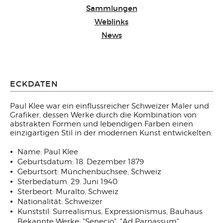
Sammlungen
Weblinks
News
ECKDATEN
Paul Klee war ein einflussreicher Schweizer Maler und
Grafiker, dessen Werke durch die Kombination von
abstrakten Formen und lebendigen Farben einen
einzigartigen Stil in der modernen Kunst entwickelten.
Name: Paul Klee
Geburtsdatum: 18. Dezember 1879
Geburtsort: Münchenbuchsee, Schweiz
Sterbedatum: 29. Juni 1940
Sterbeort: Muralto, Schweiz
Nationalität: Schweizer
Kunststil: Surrealismus, Expressionismus, Bauhaus
Bekannte Werke: "Senecio", "Ad Parnassum",