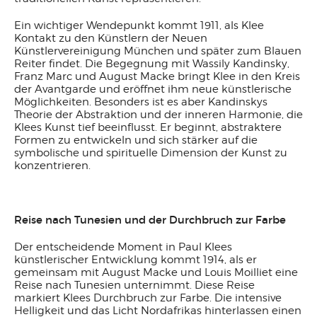
Ein wichtiger Wendepunkt kommt 1911, als Klee
Kontakt zu den Künstlern der Neuen
Künstlervereinigung München und später zum Blauen
Reiter findet. Die Begegnung mit Wassily Kandinsky,
Franz Marc und August Macke bringt Klee in den Kreis
der Avantgarde und eröffnet ihm neue künstlerische
Möglichkeiten. Besonders ist es aber Kandinskys
Theorie der Abstraktion und der inneren Harmonie, die
Klees Kunst tief beeinflusst. Er beginnt, abstraktere
Formen zu entwickeln und sich stärker auf die
symbolische und spirituelle Dimension der Kunst zu
konzentrieren.
Reise nach Tunesien und der Durchbruch zur Farbe
Der entscheidende Moment in Paul Klees
künstlerischer Entwicklung kommt 1914, als er
gemeinsam mit August Macke und Louis Moilliet eine
Reise nach Tunesien unternimmt. Diese Reise
markiert Klees Durchbruch zur Farbe. Die intensive
Helligkeit und das Licht Nordafrikas hinterlassen einen