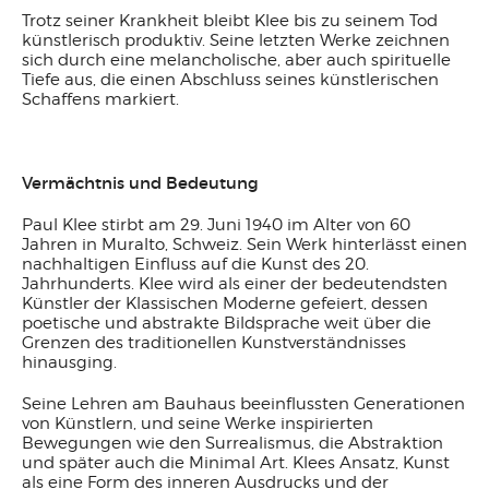
Trotz seiner Krankheit bleibt Klee bis zu seinem Tod
künstlerisch produktiv. Seine letzten Werke zeichnen
sich durch eine melancholische, aber auch spirituelle
Tiefe aus, die einen Abschluss seines künstlerischen
Schaffens markiert.
Vermächtnis und Bedeutung
Paul Klee stirbt am 29. Juni 1940 im Alter von 60
Jahren in Muralto, Schweiz. Sein Werk hinterlässt einen
nachhaltigen Einfluss auf die Kunst des 20.
Jahrhunderts. Klee wird als einer der bedeutendsten
Künstler der Klassischen Moderne gefeiert, dessen
poetische und abstrakte Bildsprache weit über die
Grenzen des traditionellen Kunstverständnisses
hinausging.
Seine Lehren am Bauhaus beeinflussten Generationen
von Künstlern, und seine Werke inspirierten
Bewegungen wie den Surrealismus, die Abstraktion
und später auch die Minimal Art. Klees Ansatz, Kunst
als eine Form des inneren Ausdrucks und der