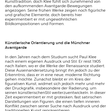
Kunsttradition, doch Klee fühlt sich zunehmend von
den aufkommenden Avantgarde-Bewegungen
angezogen. Seine frühen Werke zeigen noch figürliche
und grafische Elemente, doch bereits hier
experimentiert er mit ungewöhnlichen
Bildkompositionen und Formen.
Künstlerische Orientierung und die Münchner
Avantgarde
In den Jahren nach dem Studium sucht Paul Klee
nach einem eigenen Ausdruck und Stil. Er reist 1905
nach Italien, wo er die Werke der Renaissance studiert.
Diese Auseinandersetzung bringt ihn jedoch zu der
Erkenntnis, dass er in eine neue, moderne Richtung
gehen möchte. Zunächst bleibt er im Kreis der
figurativen Kunst, widmet sich jedoch mehr und mehr
der Druckgrafik, insbesondere der Radierung, um
seinen künstlerischenStil weiterzuentwickeln. In dieser
Zeit experimentiert er mit grotesken, fast satirischen
Darstellungen von Figuren, die einen tiefen inneren
Konflikt zwischen seiner Suche nach Ausdruck und der
traditionellen Kunst repräsentieren.