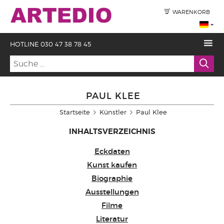
WARENKORB
HOTLINE 030 47 38 78 45
PAUL KLEE
Startseite
Künstler
Paul Klee
INHALTSVERZEICHNIS
Eckdaten
Kunst kaufen
Biographie
Ausstellungen
Filme
Literatur