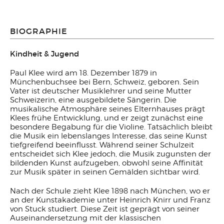
BIOGRAPHIE
Kindheit & Jugend
Paul Klee wird am 18. Dezember 1879 in
Münchenbuchsee bei Bern, Schweiz, geboren. Sein
Vater ist deutscher Musiklehrer und seine Mutter
Schweizerin, eine ausgebildete Sängerin. Die
musikalische Atmosphäre seines Elternhauses prägt
Klees frühe Entwicklung, und er zeigt zunächst eine
besondere Begabung für die Violine. Tatsächlich bleibt
die Musik ein lebenslanges Interesse, das seine Kunst
tiefgreifend beeinflusst. Während seiner Schulzeit
entscheidet sich Klee jedoch, die Musik zugunsten der
bildenden Kunst aufzugeben, obwohl seine Affinität
zur Musik später in seinen Gemälden sichtbar wird.
Nach der Schule zieht Klee 1898 nach München, wo er
an der Kunstakademie unter Heinrich Knirr und Franz
von Stuck studiert. Diese Zeit ist geprägt von seiner
Auseinandersetzung mit der klassischen