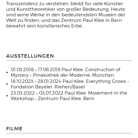
Transzendenz zu verstehen, bleibt für viele Künstler
und Kunsttheoretiker von großer Bedeutung. Heute
sind seine Werke in den bedeutendsten Museen der
Welt zu finden, und das Zentrum Paul Klee in Bern
bewahrt sein künstlerisches Erbe.
AUSSTELLUNGEN
01.03.2018 – 17.06.2018 Paul Klee. Construction of
Mystery – Pinakothek der Moderne, München.
18.10.2023 – 28.01.2024 Paul Klee. Everything Grows –
Fondation Beyeler, Riehen/Basel.
23.03.2022 – 03.07.2022 Paul Klee. Movement in the
Workshop – Zentrum Paul Klee, Bern.
FILME