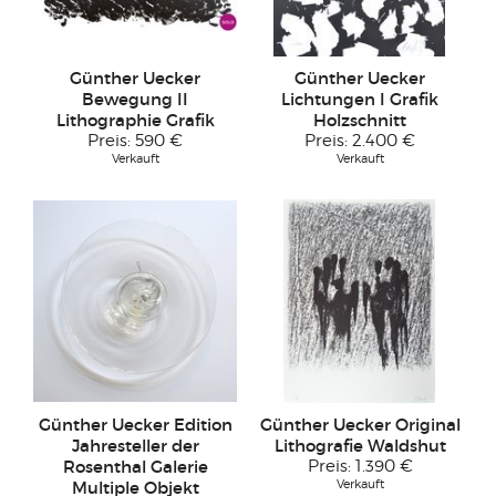
Günther Uecker
Günther Uecker
Bewegung II
Lichtungen I Grafik
Lithographie Grafik
Holzschnitt
Preis:
590 €
Preis:
2.400 €
Verkauft
Verkauft
Günther Uecker Edition
Günther Uecker Original
Jahresteller der
Lithografie Waldshut
Rosenthal Galerie
Preis:
1.390 €
Verkauft
Multiple Objekt