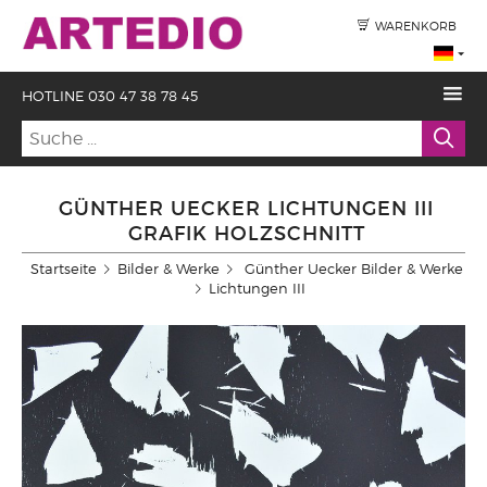
WARENKORB
HOTLINE 030 47 38 78 45
GÜNTHER UECKER LICHTUNGEN III
GRAFIK HOLZSCHNITT
Startseite
Bilder & Werke
Günther Uecker Bilder & Werke
Lichtungen III