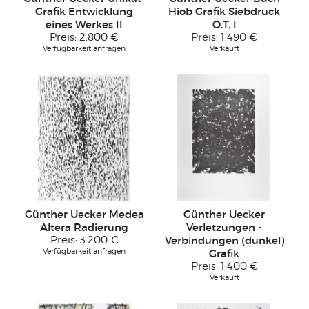
Grafik Entwicklung
Hiob Grafik Siebdruck
eines Werkes II
O.T. I
Preis:
2.800 €
Preis:
1.490 €
Verfügbarkeit anfragen
Verkauft
Günther Uecker Medea
Günther Uecker
Altera Radierung
Verletzungen -
Preis:
3.200 €
Verbindungen (dunkel)
Verfügbarkeit anfragen
Grafik
Preis:
1.400 €
Verkauft