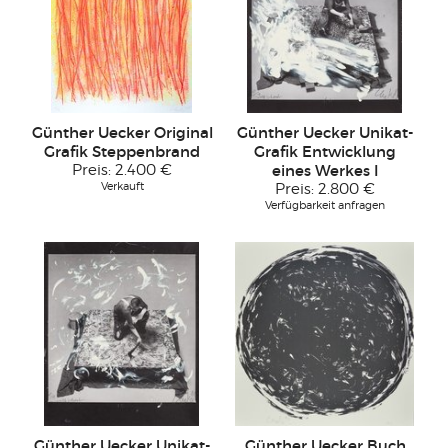
Günther Uecker Original
Günther Uecker Unikat-
Grafik Steppenbrand
Grafik Entwicklung
Preis:
2.400 €
eines Werkes I
Verkauft
Preis:
2.800 €
Verfügbarkeit anfragen
Günther Uecker Unikat-
Günther Uecker Buch