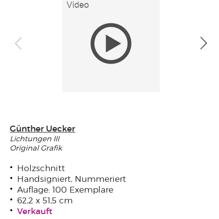
Günther Uecker
Lichtungen III
Original Grafik
Holzschnitt
Handsigniert, Nummeriert
Auflage: 100 Exemplare
62,2 x 51,5 cm
Verkauft