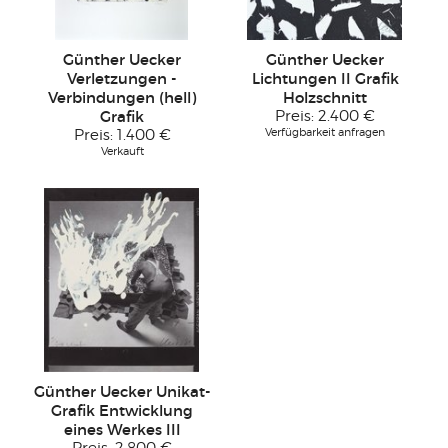
Günther Uecker
Günther Uecker
Verletzungen -
Lichtungen II Grafik
Verbindungen (hell)
Holzschnitt
Grafik
Preis:
2.400 €
Verfügbarkeit anfragen
Preis:
1.400 €
Verkauft
Günther Uecker Unikat-
Grafik Entwicklung
eines Werkes III