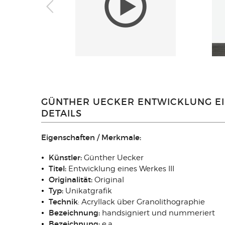
GÜNTHER UECKER ENTWICKLUNG EI
DETAILS
Eigenschaften / Merkmale:
Künstler:
Günther Uecker
Titel:
Entwicklung eines Werkes III
Originalität:
Original
Typ:
Unikatgrafik
Technik
: Acryllack über Granolithographie
Bezeichnung:
handsigniert und nummeriert
Bezeichnung:
e.a.