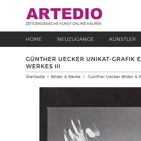
ZEITGENÖSSISCHE KUNST ONLINE KAUFEN
HOME
NEUZUGÄNGE
KÜNSTLER
GÜNTHER UECKER UNIKAT-GRAFIK 
WERKES III
Startseite
Bilder & Werke
Günther Uecker Bilder & 