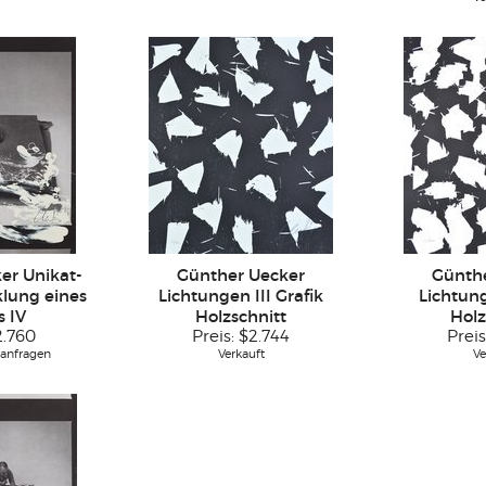
er Unikat-
Günther Uecker
Günth
klung eines
Lichtungen III Grafik
Lichtung
 IV
Holzschnitt
Holz
2.760
Preis:
$2.744
Preis
 anfragen
Verkauft
Ve