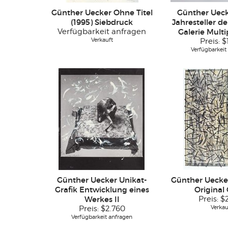
Günther Uecker Ohne Titel
Günther Ueck
(1995) Siebdruck
Jahresteller d
Verfügbarkeit anfragen
Galerie Multi
Verkauft
Preis:
$
Verfügbarkeit
Günther Uecker Unikat-
Günther Uecke
Grafik Entwicklung eines
Original 
Werkes II
Preis:
$
Verkau
Preis:
$2.760
Verfügbarkeit anfragen