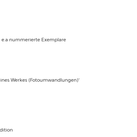
+ e.a nummerierte Exemplare
 eines Werkes (Fotoumwandlungen)“
dition