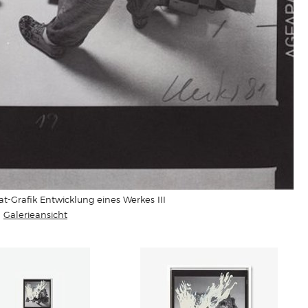
t-Grafik Entwicklung eines Werkes III
Galerieansicht