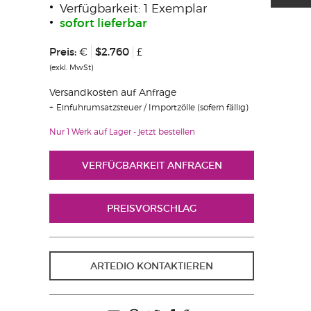
Verfügbarkeit: 1 Exemplar
sofort lieferbar
Preis:
$2.760
€
£
(exkl. MwSt)
Versandkosten auf Anfrage
Einfuhrumsatzsteuer / Importzölle (sofern fällig)
Nur 1 Werk auf Lager - jetzt bestellen
VERFÜGBARKEIT ANFRAGEN
PREISVORSCHLAG
ARTEDIO KONTAKTIEREN